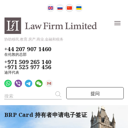
协助移民,教育,房产,商业,金融和税务
+44 207 907 1460
在伦敦的总部
+971 509 265 140
+971 525 977 456
迪拜代表
提问
BRP Card 持有者申请电子签证