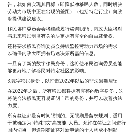
告，就如何实现其目标（即降低净移民人数，同时解决
劳动力市场中正在出现的差距）（包括特定行业）向政
府提供建议建议。
移民咨询委员会会将继续履行咨询职能，内政大臣将对
与未来移民制度有关的决定拥有完全的自由裁量权。
还将要求移民咨询委员会持续监控劳动力市场的需求，
以确保内政大臣拥有迅速决策所需的信息。
一旦有了新的数字移民身份，这将使移民咨询委员会能
够更好地了解移民对特定社区的影响。
3.数字移民身份，以打击2022年以后的非法逾期居留
在2022年之后，所有移民都将拥有完整的数字身份，这
将使合法移民更容易证明自己的身份，并可以改善执法
力度。
所有签证都是有时间限制的。无限期居留权规则，适用
于被确定为“特殊”或“高技能”人员。允许在签证之间进行
国内切换，但逾期签证将对新申请的个人构成不利影