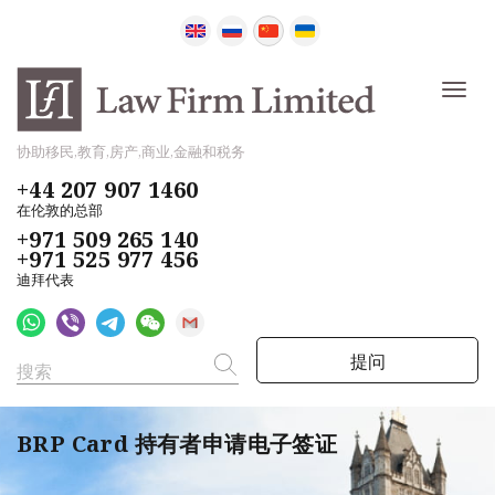
协助移民,教育,房产,商业,金融和税务
+44 207 907 1460
在伦敦的总部
+971 509 265 140
+971 525 977 456
迪拜代表
提问
BRP Card 持有者申请电子签证