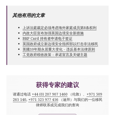
其他有用的文章
上诉法庭裁定必须考虑海外家庭成员第8条权利
内政大臣宣布加强英国边境安全新措施
BRP Card 持有者申请电子签证
英国政府成立新边境安全指挥部以打击非法移民
英國10年期永居重大变化 - 违反基本法律原则
工党政府税收政策：承诺宣言及关键主题
获得专家的建议
请通过电话
+44 (0) 207 907 1460
（伦敦）、
+971 509
265 140
,
+971 525 977 456
（迪拜）与我们的一位移民
律师联系或完成我们的查询