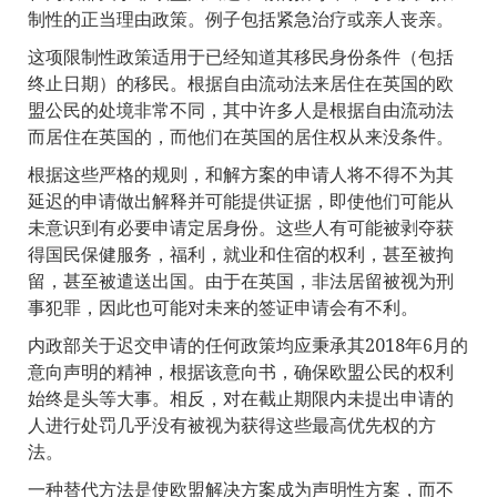
制性的正当理由政策。例子包括紧急治疗或亲人丧亲。
这项限制性政策适用于已经知道其移民身份条件（包括
终止日期）的移民。根据自由流动法来居住在英国的欧
盟公民的处境非常不同，其中许多人是根据自由流动法
而居住在英国的，而他们在英国的居住权从来没条件。
根据这些严格的规则，和解方案的申请人将不得不为其
延迟的申请做出解释并可能提供证据，即使他们可能从
未意识到有必要申请定居身份。这些人有可能被剥夺获
得国民保健服务，福利，就业和住宿的权利，甚至被拘
留，甚至被遣送出国。由于在英国，非法居留被视为刑
事犯罪，因此也可能对未来的签证申请会有不利。
内政部关于迟交申请的任何政策均应秉承其2018年6月的
意向声明的精神，根据该意向书，确保欧盟公民的权利
始终是头等大事。相反，对在截止期限内未提出申请的
人进行处罚几乎没有被视为获得这些最高优先权的方
法。
一种替代方法是使欧盟解决方案成为声明性方案，而不