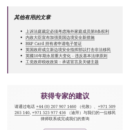
其他有用的文章
上诉法庭裁定必须考虑海外家庭成员第8条权利
内政大臣宣布加强英国边境安全新措施
BRP Card 持有者申请电子签证
英国政府成立新边境安全指挥部以打击非法移民
英國10年期永居重大变化 - 违反基本法律原则
工党政府税收政策：承诺宣言及关键主题
获得专家的建议
请通过电话
+44 (0) 207 907 1460
（伦敦）、
+971 509
265 140
,
+971 525 977 456
（迪拜）与我们的一位移民
律师联系或完成我们的查询