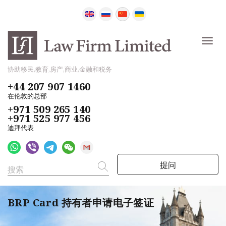
协助移民,教育,房产,商业,金融和税务
+44 207 907 1460
在伦敦的总部
+971 509 265 140
+971 525 977 456
迪拜代表
提问
BRP Card 持有者申请电子签证