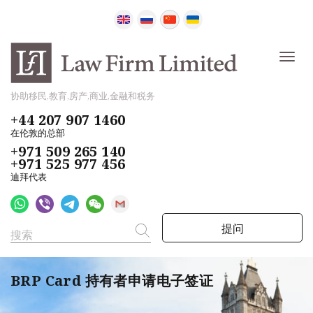
协助移民,教育,房产,商业,金融和税务
+44 207 907 1460
在伦敦的总部
+971 509 265 140
+971 525 977 456
迪拜代表
提问
BRP Card 持有者申请电子签证