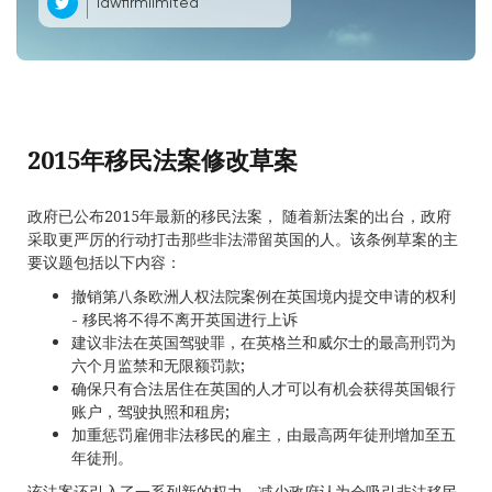
lawfirmlimited
2015年移民法案修改草案
政府已公布2015年最新的移民法案， 随着新法案的出台，政府
采取更严厉的行动打击那些非法滞留英国的人。该条例草案的主
要议题包括以下内容：
撤销第八条欧洲人权法院案例在英国境内提交申请的权利
- 移民将不得不离开英国进行上诉
建议非法在英国驾驶罪，在英格兰和威尔士的最高刑罚为
六个月监禁和无限额罚款;
确保只有合法居住在英国的人才可以有机会获得英国银行
账户，驾驶执照和租房;
加重惩罚雇佣非法移民的雇主，由最高两年徒刑增加至五
年徒刑。
该法案还引入了一系列新的权力，减少政府认为会吸引非法移民