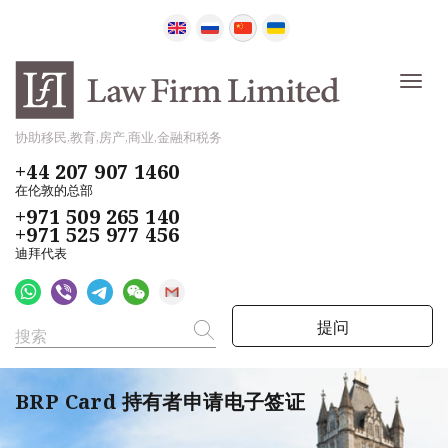
协助移民,教育,房产,商业,金融和税务
+44 207 907 1460
在伦敦的总部
+971 509 265 140
+971 525 977 456
迪拜代表
提问
BRP Card 持有者申请电子签证