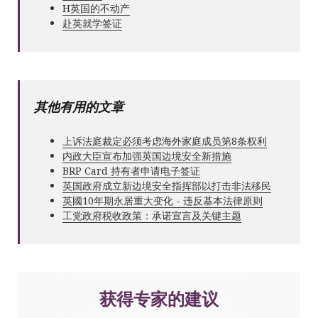
Н英国的不动产
赴英就学签证
其他有用的文章
上诉法庭裁定必须考虑海外家庭成员第8条权利
内政大臣宣布加强英国边境安全新措施
BRP Card 持有者申请电子签证
英国政府成立新边境安全指挥部以打击非法移民
英國10年期永居重大变化 - 违反基本法律原则
工党政府税收政策：承诺宣言及关键主题
获得专家的建议