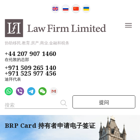
协助移民,教育,房产,商业,金融和税务
+44 207 907 1460
在伦敦的总部
+971 509 265 140
+971 525 977 456
迪拜代表
提问
BRP Card 持有者申请电子签证