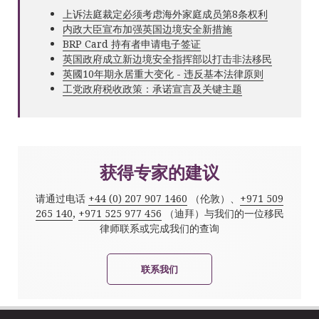
上诉法庭裁定必须考虑海外家庭成员第8条权利
内政大臣宣布加强英国边境安全新措施
BRP Card 持有者申请电子签证
英国政府成立新边境安全指挥部以打击非法移民
英國10年期永居重大变化 - 违反基本法律原则
工党政府税收政策：承诺宣言及关键主题
获得专家的建议
请通过电话
+44 (0) 207 907 1460
（伦敦）、
+971 509
265 140
,
+971 525 977 456
（迪拜）与我们的一位移民
律师联系或完成我们的查询
联系我们