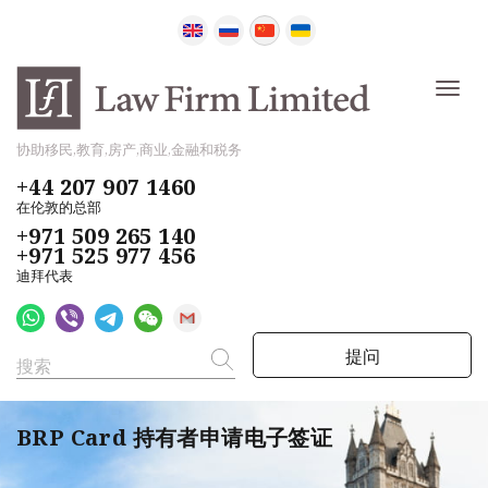
协助移民,教育,房产,商业,金融和税务
+44 207 907 1460
在伦敦的总部
+971 509 265 140
+971 525 977 456
迪拜代表
提问
BRP Card 持有者申请电子签证