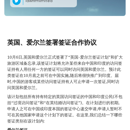
lawfirmlimited
英国、爱尔兰签署签证合作协议
10月6日,英国和爱尔兰正式签署了“英国-爱尔兰签证计划”和扩大
旅游区域备忘录,该签证计划将允许某些来自中国和印度的访问签
证持有人用任何一方的签证可以同时访问英国和爱尔兰。预计此
类签证在10月底之前可在中国实施,随后将很快推广到印度。届
时,中国的游客或某些访问签证持有人可止申请一次签证,同时访
问英国和爱尔兰。
该计划包括所有持有特定的英国访问签证的中国和印度公民(不包
括“过境访问签证”和“在英结婚访问签证”)。在计划进行的初期,
申请人之可在中国或印度本国的签证中心递交申请,申请人暂时不
可在其他国家申请这个计划下的签证。在这里,我们总结一下哪些
签证类别在该计划内:
爱尔兰签证