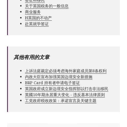
关于英国税务的一般信息
商业服务
Н英国的不动产
赴英就学签证
其他有用的文章
上诉法庭裁定必须考虑海外家庭成员第8条权利
内政大臣宣布加强英国边境安全新措施
BRP Card 持有者申请电子签证
英国政府成立新边境安全指挥部以打击非法移民
英國10年期永居重大变化 - 违反基本法律原则
工党政府税收政策：承诺宣言及关键主题