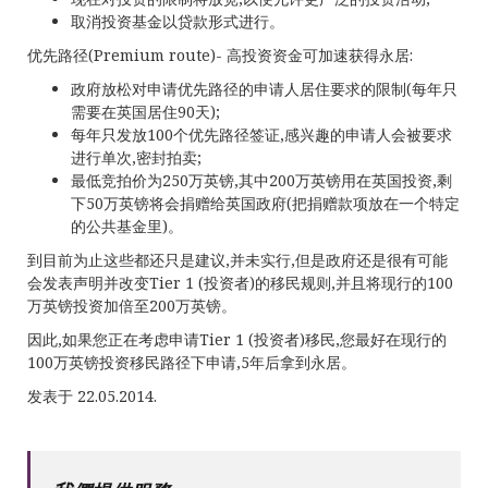
取消投资基金以贷款形式进行。
优先路径(Premium route)- 高投资资金可加速获得永居:
政府放松对申请优先路径的申请人居住要求的限制(每年只
需要在英国居住90天);
每年只发放100个优先路径签证,感兴趣的申请人会被要求
进行单次,密封拍卖;
最低竞拍价为250万英镑,其中200万英镑用在英国投资,剩
下50万英镑将会捐赠给英国政府(把捐赠款项放在一个特定
的公共基金里)。
到目前为止这些都还只是建议,并未实行,但是政府还是很有可能
会发表声明并改变Tier 1 (投资者)的移民规则,并且将现行的100
万英镑投资加倍至200万英镑。
因此,如果您正在考虑申请Tier 1 (投资者)移民,您最好在现行的
100万英镑投资移民路径下申请,5年后拿到永居。
发表于 22.05.2014.