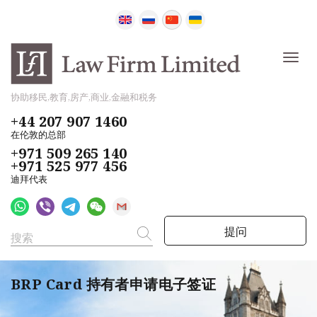
协助移民,教育,房产,商业,金融和税务
+44 207 907 1460
在伦敦的总部
+971 509 265 140
+971 525 977 456
迪拜代表
提问
BRP Card 持有者申请电子签证