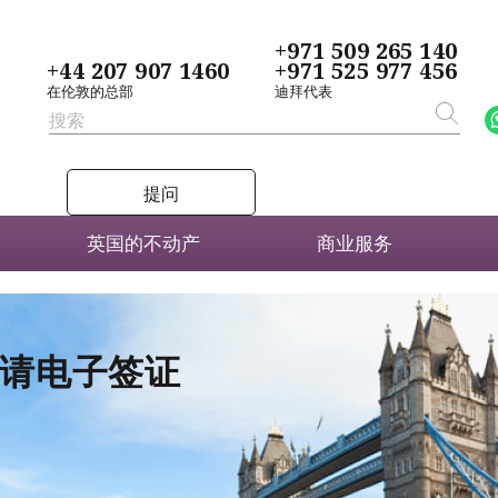
+971 509 265 140
+44 207 907 1460
+971 525 977 456
在伦敦的总部
迪拜代表
提问
英国的不动产
商业服务
者申请电子签证