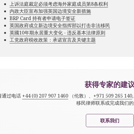
上诉法庭裁定必须考虑海外家庭成员第8条权利
内政大臣宣布加强英国边境安全新措施
BRP Card 持有者申请电子签证
英国政府成立新边境安全指挥部以打击非法移民
英國10年期永居重大变化 - 违反基本法律原则
工党政府税收政策：承诺宣言及关键主题
获得专家的建
请通过电话
+44 (0) 207 907 1460
（伦敦）、
+971 509 265 140
移民律师联系或完成我们的
联系我们