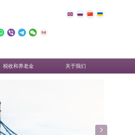
税收和养老金
关于我们
英