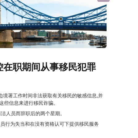
控在职期间从事移民犯罪
边境署工作时间非法获取有关移民的敏感信息,并
用这些信息来进行移民诈骗。
清洁人员而辞职后的两个星期。
人员行为失当和在没有资格认可下提供移民服务