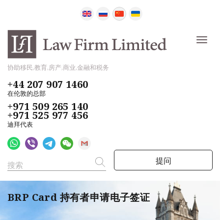
协助移民,教育,房产,商业,金融和税务
+44 207 907 1460
在伦敦的总部
+971 509 265 140
+971 525 977 456
迪拜代表
提问
BRP Card 持有者申请电子签证