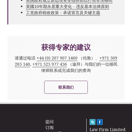
英国政府成立新边境安全指挥部以打击非法移民
英國10年期永居重大变化 - 违反基本法律原则
工党政府税收政策：承诺宣言及关键主题
获得专家的建议
请通过电话
+44 (0) 207 907 1460
（伦敦）、
+971 509
265 140
,
+971 525 977 456
（迪拜）与我们的一位移民
律师联系或完成我们的查询
联系我们
提问
订阅
Law Firm Limited