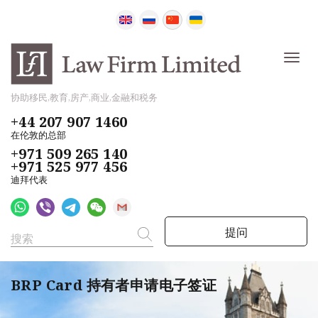
协助移民,教育,房产,商业,金融和税务
+44 207 907 1460
在伦敦的总部
+971 509 265 140
+971 525 977 456
迪拜代表
提问
BRP Card 持有者申请电子签证