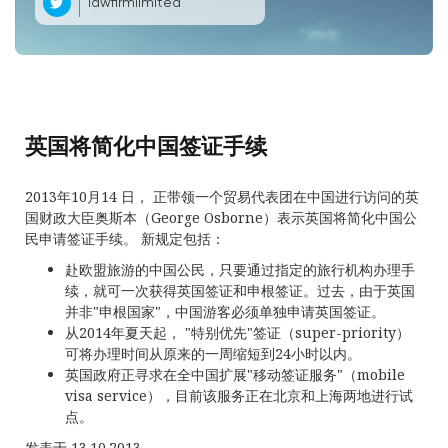
lawfirmlimited
英国将简化中国签证手续
2013年10月14 日， 正带领一个贸易代表团在中国进行访问的英
国财政大臣奥斯本（George Osborne）表示英国将简化中国公
民申请签证手续。 新规定包括：
赴欧盟旅游的中国公民，只要通过指定的旅行机构办理手
续，就可一次获得英国签证和申根签证。过去，由于英国
并非"申根国家"，中国游客必须单独申请英国签证。
从2014年夏天起， "特别优先"签证（super-priority）
可将办理时间从原来的一周缩短到24小时以内。
英国政府正寻求在全中国扩展"移动签证服务"（mobile
visa service），目前该服务正在北京和上海两地进行试
点。
发表于 13.10.2013.