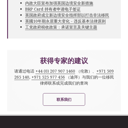
内政大臣宣布加强英国边境安全新措施
BRP Card 持有者申请电子签证
英国政府成立新边境安全指挥部以打击非法移民
英國10年期永居重大变化 - 违反基本法律原则
工党政府税收政策：承诺宣言及关键主题
获得专家的建议
请通过电话
+44 (0) 207 907 1460
（伦敦）、
+971 509
265 140
,
+971 525 977 456
（迪拜）与我们的一位移民
律师联系或完成我们的查询
联系我们