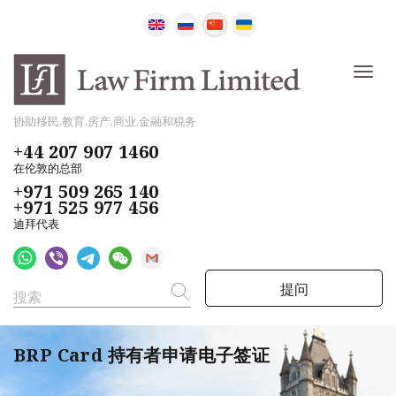
协助移民,教育,房产,商业,金融和税务
+44 207 907 1460
在伦敦的总部
+971 509 265 140
+971 525 977 456
迪拜代表
提问
BRP Card 持有者申请电子签证