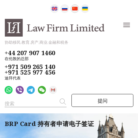
协助移民,教育,房产,商业,金融和税务
+44 207 907 1460
在伦敦的总部
+971 509 265 140
+971 525 977 456
迪拜代表
提问
BRP Card 持有者申请电子签证