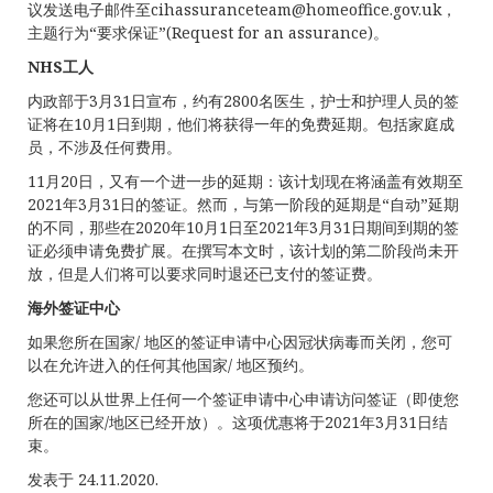
议发送电子邮件至
cihassuranceteam@homeoffice.gov.uk
，
主题行为“要求保证”(Request for an assurance)。
NHS
工人
内政部于3月31日宣布，约有2800名医生，护士和护理人员的签
证将在10月1日到期，他们将获得一年的免费延期。包括家庭成
员，不涉及任何费用。
11月20日，又有一个进一步的延期：该计划现在将涵盖有效期至
2021年3月31日的签证。然而，与第一阶段的延期是“自动”延期
的不同，那些在2020年10月1日至2021年3月31日期间到期的签
证必须申请免费扩展。在撰写本文时，该计划的第二阶段尚未开
放，但是人们将可以要求同时退还已支付的签证费。
海外签证中心
如果您所在国家/ 地区的签证申请中心因冠状病毒而关闭，您可
以在允许进入的任何其他国家/ 地区预约。
您还可以从世界上任何一个签证申请中心申请访问签证（即使您
所在的国家/地区已经开放）。这项优惠将于2021年3月31日结
束。
发表于 24.11.2020.