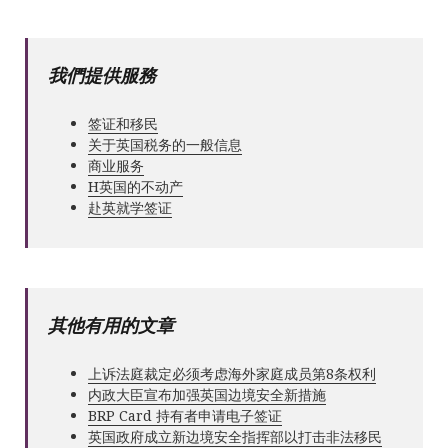
我們提供服務
签证和移民
关于英国税务的一般信息
商业服务
Н英国的不动产
赴英就学签证
其他有用的文章
上诉法庭裁定必须考虑海外家庭成员第8条权利
内政大臣宣布加强英国边境安全新措施
BRP Card 持有者申请电子签证
英国政府成立新边境安全指挥部以打击非法移民