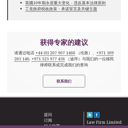
英國10年期永居重大变化 - 违反基本法律原则
工党政府税收政策：承诺宣言及关键主题
获得专家的建议
请通过电话
+44 (0) 207 907 1460
（伦敦）、
+971 509
265 140
,
+971 525 977 456
（迪拜）与我们的一位移民
律师联系或完成我们的查询
联系我们
提问
订阅
Law Firm Limited
站点地图
2000 – 2026©