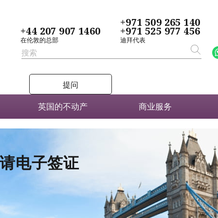
+971 509 265 140
+44 207 907 1460
+971 525 977 456
在伦敦的总部
迪拜代表
提问
英国的不动产
商业服务
者申请电子签证