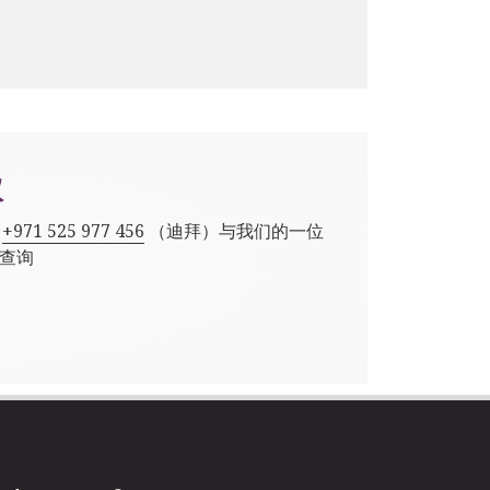
议
,
+971 525 977 456
（迪拜）与我们的一位
查询