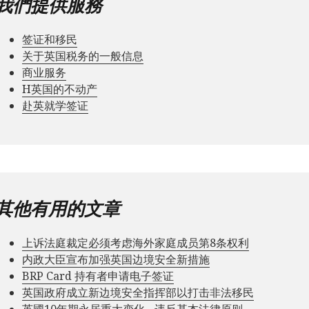
我們提供服務
签证和移民
关于英国税务的一般信息
商业服务
Н英国的不动产
赴英就学签证
其他有用的文章
上诉法庭裁定必须考虑海外家庭成员第8条权利
内政大臣宣布加强英国边境安全新措施
BRP Card 持有者申请电子签证
英国政府成立新边境安全指挥部以打击非法移民
英國10年期永居重大变化 - 违反基本法律原则