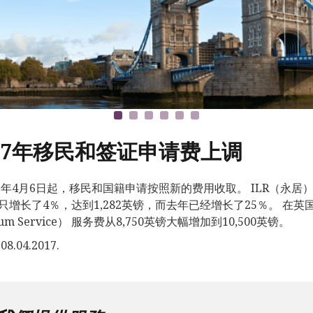
017年移民和签证申请费上调
17年4月6日起，移民和国籍申请按照新的费用收取。 ILR（永居）
只增长了4％，达到1,282英镑，而去年已经增长了25％。 在英
ium Service） 服务费从8,750英镑大幅增加到10,500英镑。
8.04.2017.