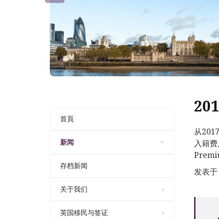
2
首頁
从20
新闻
入籍费
Prem
存档新闻
发表于 0
关于我们
英国移民与签证