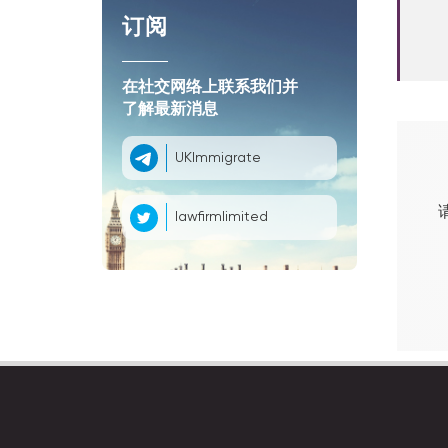
订阅
在社交网络上联系我们并
了解最新消息
UKImmigrate
lawfirmlimited