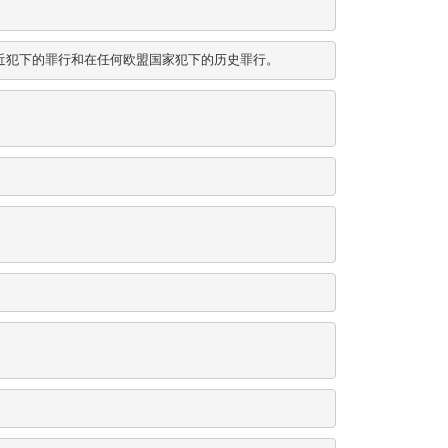
近犯下的罪行和在任何欧盟国家犯下的历史罪行。