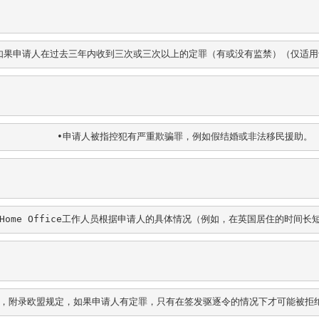
∙如果申请人在过去三年内收到三次或三次以上的定罪（有或没有监禁）（仅适
            ∙申请人被指控犯有严重欺骗罪，例如假结婚或非法移民援助。
Home Office工作人员根据申请人的具体情况（例如，在英国居住的时
，附录欧盟规定，如果申请人有定罪，只有在签发驱逐令的情况下才可能被拒