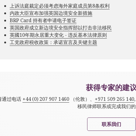
上诉法庭裁定必须考虑海外家庭成员第8条权利
内政大臣宣布加强英国边境安全新措施
BRP Card 持有者申请电子签证
英国政府成立新边境安全指挥部以打击非法移民
英國10年期永居重大变化 - 违反基本法律原则
工党政府税收政策：承诺宣言及关键主题
获得专家的建
请通过电话
+44 (0) 207 907 1460
（伦敦）、
+971 509 265 140
移民律师联系或完成我们的
联系我们