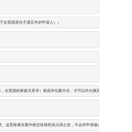
用于在英国居住不满五年的申请人）;
间长短，在英国的家庭关系等）彻底评估案件后，才可以作出驱逐的最终决定。
绝。这意味着在案件移交给移民执法局之前，不会对申请做出决定。此后，决定