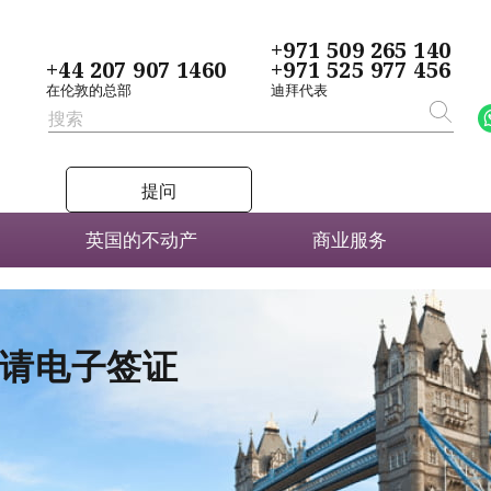
+971 509 265 140
+44 207 907 1460
+971 525 977 456
在伦敦的总部
迪拜代表
提问
英国的不动产
商业服务
者申请电子签证