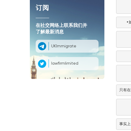
订阅
   
在社交网络上联系我们并
了解最新消息
UKImmigrate
   
lawfirmlimited
只有在
事实上