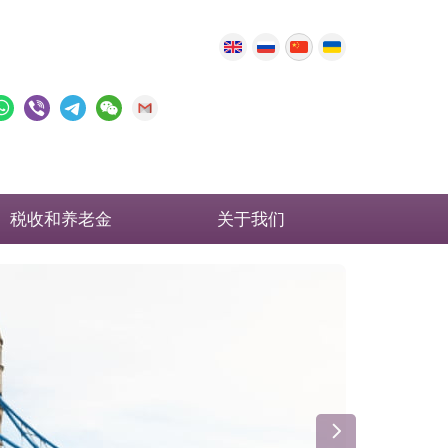
税收和养老金
关于我们
英