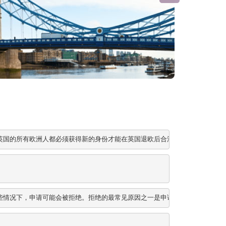
英国的所有欧洲人都必须获得新的身份才能在英国退欧后合法居住在该国。
些情况下，申请可能会被拒绝。拒绝的最常见原因之一是申请人的犯罪记录。