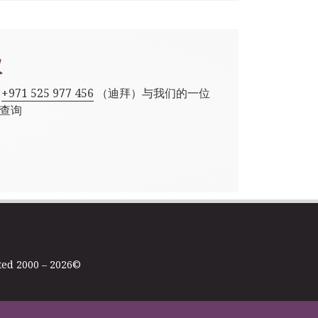
议
,
+971 525 977 456
（迪拜）与我们的一位
查询
ted 2000 – 2026©