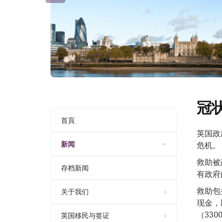
冠
首頁
英国政
新闻
危机。
救助被
存档新闻
有政府
救助包
关于我们
现金，
（33
英国移民与签证