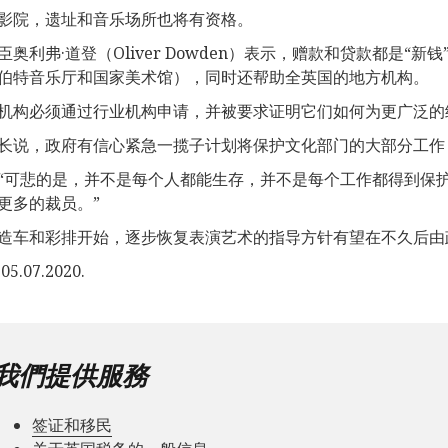
影院，遗址和音乐场所也将有资格。
臣奥利弗·道登（Oliver Dowden）表示，赠款和贷款都是“
伯特音乐厅和国家美术馆），同时还帮助全英国的地方机构。
机构必须通过行业机构申请，并被要求证明它们如何为更广泛的
长说，政府有信心紧急一揽子计划将保护文化部门的大部分工作
“可悲的是，并不是每个人都能生存，并不是每个工作都得到保
更多的裁员。”
造车和彩排开始，逐步恢复表演艺术的指导方针有望在不久后由
5.07.2020.
我們提供服務
签证和移民