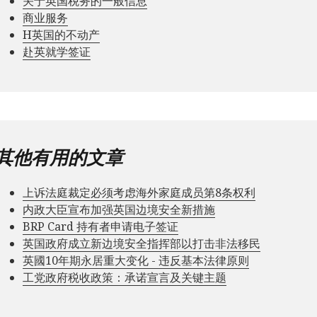
关于英国税务的一般信息
商业服务
Н英国的不动产
赴英就学签证
其他有用的文章
上诉法庭裁定必须考虑海外家庭成员第8条权利
内政大臣宣布加强英国边境安全新措施
BRP Card 持有者申请电子签证
英国政府成立新边境安全指挥部以打击非法移民
英國10年期永居重大变化 - 违反基本法律原则
工党政府税收政策：承诺宣言及关键主题