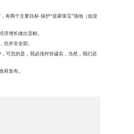
新钱”，有两个主要目标-保护“皇家珠宝”场地（如皇
经济增长做出贡献。
，但并非全部。
护，可悲的是，我必须对你诚实，当然，我们还
政府发布。