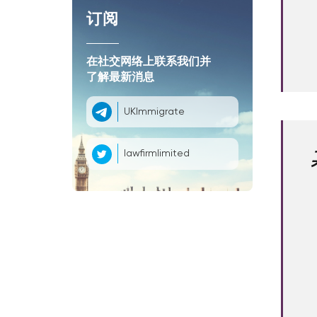
订阅
在社交网络上联系我们并
了解最新消息
UKImmigrate
lawfirmlimited