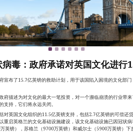
状病毒：政府承诺对英国文化进行1
府宣布了15.7亿英镑的救助计划，用于该国陷入困境的文化部
政府描述为对文化的最大一笔投资，对一个濒临崩溃的行业带来
的支持，它们将永远关闭。
括对英国文化组织的11.5亿英镑支持，包括2.7亿英镑的可偿还贷
以重启英格兰的文化基础设施建设，该文化基础设施已因冠状病
00万英镑），苏格兰（9700万英镑）和威尔士（5900万英镑）下