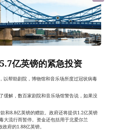
5.7亿英镑的紧急投资
门，以帮助剧院，博物馆和音乐场所度过冠状病毒
了缓解，数百家剧院和音乐场馆警告说，如果没
款和8.8亿英镑的赠款。政府还将提供1.2亿英镑
毒大流行而暂停。资金还包括用于北爱尔兰
放政府的1.88亿英镑。