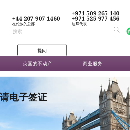
+971 509 265 140
+44 207 907 1460
+971 525 977 456
在伦敦的总部
迪拜代表
提问
英国的不动产
商业服务
者申请电子签证