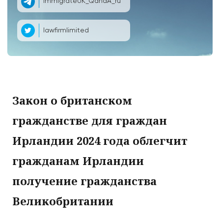
ImmigrateUK_QandA_ru
lawfirmlimited
Закон о британском
гражданстве для граждан
Ирландии 2024 года облегчит
гражданам Ирландии
получение гражданства
Великобритании