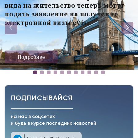
вида на жительство теперь могут
подать заявление на получение
электронной визы eVisa
Подробнее
ПОДПИСЫВАЙСЯ
на нас в соцсетях
и будь в курсе последних новостей