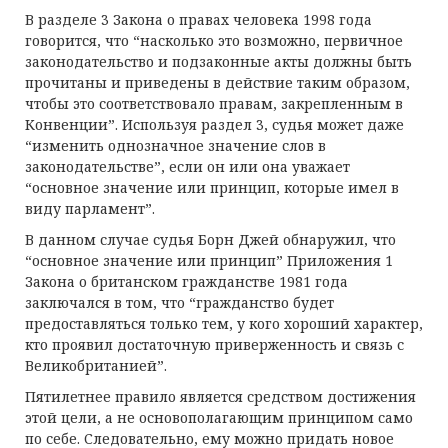
В разделе 3 Закона о правах человека 1998 года
говорится, что “насколько это возможно, первичное
законодательство и подзаконные акты должны быть
прочитаны и приведены в действие таким образом,
чтобы это соответствовало правам, закрепленным в
Конвенции”. Используя раздел 3, судья может даже
“изменить однозначное значение слов в
законодательстве”, если он или она уважает
“основное значение или принцип, которые имел в
виду парламент”.
В данном случае судья Борн Джей обнаружил, что
“основное значение или принцип” Приложения 1
Закона о британском гражданстве 1981 года
заключался в том, что “гражданство будет
предоставляться только тем, у кого хороший характер,
кто проявил достаточную приверженность и связь с
Великобританией”.
Пятилетнее правило является средством достижения
этой цели, а не основополагающим принципом само
по себе. Следовательно, ему можно придать новое