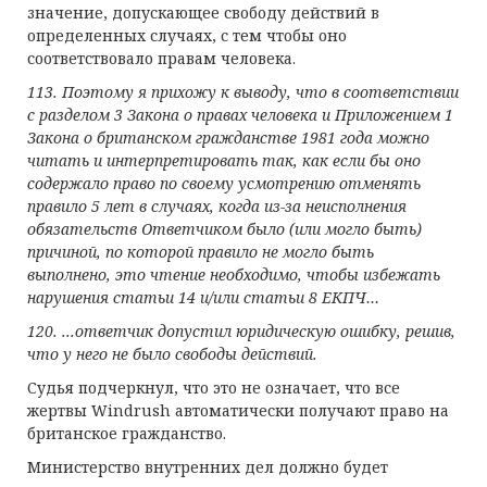
значение, допускающее свободу действий в
определенных случаях, с тем чтобы оно
соответствовало правам человека.
113. Поэтому я прихожу к выводу, что в соответствии
с разделом 3
Закона о правах человека и
Приложени
ем
1
Закона о британском гражданстве 1981
года можно
читать и интерпретировать так, как если бы оно
содержало право по своему усмотрению отменять
правило 5 лет в случаях, когда из-за неисполнения
обязательств Ответчиком было (или могло быть)
причиной, по которой правило не могло быть
выполнено, это чтение необходимо, чтобы избежать
нарушения статьи 14 и/или статьи 8 ЕКПЧ…
120. ...
ответчик
допустил юридическую ошибку, решив,
что у
него
не было свободы действий.
Судья подчеркнул, что это не означает, что все
жертвы Windrush автоматически получают право на
британское гражданство.
Министерство внутренних дел должно будет