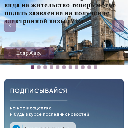
вида на жительство теперь могут
подать заявление на получение
электронной визы eVisa
Подробнее
ПОДПИСЫВАЙСЯ
на нас в соцсетях
и будь в курсе последних новостей