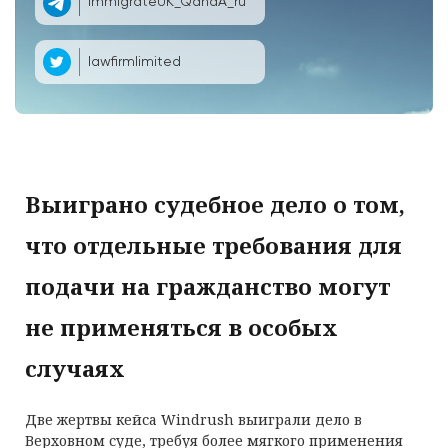
ImmigrateUK_QandA_ru
lawfirmlimited
Выиграно судебное дело о том,
что отдельные требования для
подачи на гражданство могут
не применяться в особых
случаях
Две жертвы кейса Windrush выиграли дело в
Верховном суде, требуя более мягкого применения