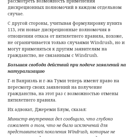
рассмотреть возможность применения
дискреционных полномочий в каждом отдельном
случае.
С другой стороны, учитывая формулировку пункта
113, эти новые дискреционные полномочия в
отношении отказа от пятилетнего правила, похоже,
не ограничивается только случаями Windrush, но и
могут применяться к другим заявителям на
гражданство, не связанным с Windrush.
Большая свобода действий при подаче заявлений на
натурализацию
Г-н Ванриэль и г-жа Туми теперь имеют право на
пересмотр своих заявлений на получение
гражданства, на этот раз с возможностью отмены
пятилетнего правила.
Их адвокат, Джереми Блум, сказал:
Министр внутренних дел
сообщило
, что глубоко
сожалеет о том, что не было исключений для
представителей поколения
Windrush
, которые не