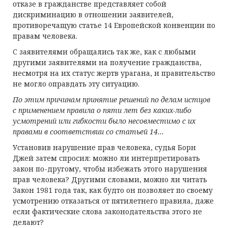
отказе в гражданстве представляет собой
дискриминацию в отношении заявителей,
противоречащую статье 14 Европейской конвенции по
правам человека.
С заявителями обращались так же, как с любыми
другими заявителями на получение гражданства,
несмотря на их статус жертв урагана, и правительство
не могло оправдать эту ситуацию.
По этим причинам принятие решений по делам
истцов
с применением правила
о пяти
лет без каких-либо
усмотрений или гибкости было несовместимо с их
правами в соответствии со статьей 14…
Установив нарушение прав человека, судья Борн
Джей затем спросил: можно ли интерпретировать
закон по-другому, чтобы избежать этого нарушения
прав человека? Другими словами, можно ли читать
Закон 1981 года так, как будто он позволяет по своему
усмотрению отказаться от пятилетнего правила, даже
если фактические слова законодательства этого не
делают?