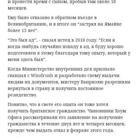
и провести время с сыном, пробыв там около 18
месяцев.
Ему было отказано в обратном въезде в
Великобританию, и в итоге он “застрял на Ямайке
более 13 лет”.
“Это был ад”, - сказал истец в 2018 году. “Если я
когда-нибудь случайно попаду в ад, я буду хорошо
подготовлен к этому благодаря тому опыту, который у
меня здесь был”.
Когда Министерство внутренних дел признало
скандал с Windrush и разработало схему выдачи
людям их документов, мистеру Ванриэлю разрешили
вернуться в страну и получить постоянное
резиденство.
Понятно, что в свете его опыта он тоже хотел
получить британское гражданство. Чиновники Хоум
Офиса рассматривали его заявление на получение
гражданства в течение двух лет и четырех месяцев,
прежде чем выдать отказ в феврале этого года.