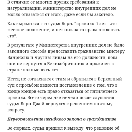
В отличие от многих других требований к
натурализации, Министерство внутренних дел не
могло отказаться от этого, даже если бы захотело.
Как выразился г-н судья Борн: “правило 5 лет - это
жесткое положение, и нет никакого права отклонять
его”.
В результате у Министерства внутренних дел не было
законного способа предоставить гражданство мистеру
Ванриэлю и другим лицам на его должности, пока
они не вернутся в Великобританию и проживут в
стране полные пять лет.
Истец не согласился с этим и обратился в Верховный
суд с просьбой вынести постановление о том, что в
конце концов есть право отказаться от пятилетнего
правила. Всего через две недели после слушания
судья Борн Джей вернулся с решением по этому
вопросу.
Переосмысление негибкого закона о гражданстве
Во-первых, судья пришел к выводу, что решение об