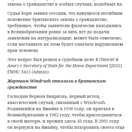
закона о гражданстве в особых случаях, подобных их.
Судья Борн заявил сегодня, что кажущееся негибким
положение британского закона о гражданстве,
требующее, чтобы заявители физически находились
в Великобритании ровно за пять лет до подачи
заявления на натурализацию, может быть отменено,
если настаивать на этом будет означать нарушением
прав человека.
Этот вопрос был решен в судебном деле
R (Vanriel &
Anor) v Secretary of State for the Home Department
[2021]
EWHC 3415 (Admin).
Жертвам
Windrush
отказали в британском
гражданстве
Господин Вернон Ванриэль, первый истец, -
классический случай, связанный с Windrush.
Родившийся на Ямайке в 1956 году, он приехал в
Великобританию в 1962 году, чтобы присоединиться
к своей матери, и прожил здесь 43 года. В 2005 году
он вернулся на Ямайку, чтобы похоронить своего отца