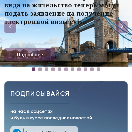
вида на жительство теперь могут
подать заявление на получение
электронной визы eVisa
Подробнее
ПОДПИСЫВАЙСЯ
на нас в соцсетях
и будь в курсе последних новостей