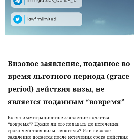
ImmigrateUK_QandA_ru
lawfirmlimited
Визовое заявление, поданное во
время льготного периода (grace
period) действия визы, не
является поданным “вовремя”
Когда иммиграционное заявление подается
“вовремя”? Нужно ли его подавать до истечения
срока действия визы заявителя? Или визовое
заявление подается после истечения срока действия