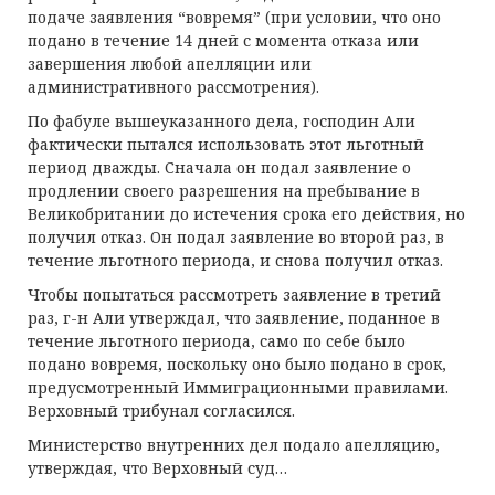
подаче заявления “вовремя” (при условии, что оно
подано в течение 14 дней с момента отказа или
завершения любой апелляции или
административного рассмотрения).
По фабуле вышеуказанного дела, господин Али
фактически пытался использовать этот льготный
период дважды. Сначала он подал заявление о
продлении своего разрешения на пребывание в
Великобритании до истечения срока его действия, но
получил отказ. Он подал заявление во второй раз, в
течение льготного периода, и снова получил отказ.
Чтобы попытаться рассмотреть заявление в третий
раз, г-н Али утверждал, что заявление, поданное в
течение льготного периода, само по себе было
подано вовремя, поскольку оно было подано в срок,
предусмотренный Иммиграционными правилами.
Верховный трибунал согласился.
Министерство внутренних дел подало апелляцию,
утверждая, что Верховный суд…