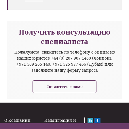
Получить консультацию
специалиста
Пожалуйста, свяжитесь по телефону с одним из
наших юристов
+44 (0) 207 907 1460
(Лондон),
+971 509 265 140
,
+971 525 977 456
(Дубай) или
заполните нашу форму запроса
Свяжитесь с нами
O Kомпании
Иммиграция и
Новости
Визы
Law Firm Limited