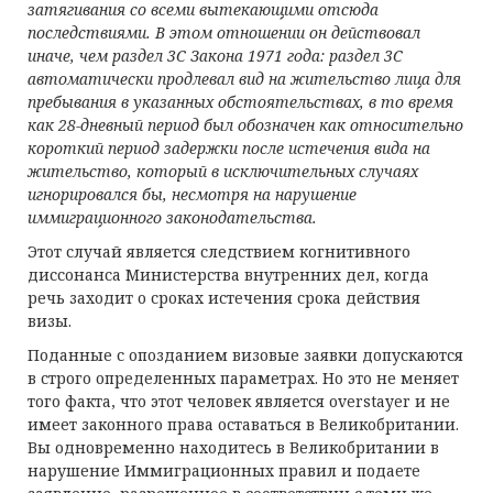
затягивания со всеми вытекающими отсюда
последствиями. В этом отношении он действовал
иначе, чем раздел 3
C
Закона 1971 года: раздел 3
C
автоматически продлевал вид на жительство лица для
пребывания в указанных обстоятельствах, в то время
как 28-дневный период был обозначен как относительно
короткий период задержки после истечения вида на
жительство, который в исключительных случаях
игнорировался бы, несмотря на нарушение
иммиграционного законодательства.
Этот случай является следствием когнитивного
диссонанса Министерства внутренних дел, когда
речь заходит о сроках истечения срока действия
визы.
Поданные с опозданием визовые заявки допускаются
в строго определенных параметрах. Но это не меняет
того факта, что этот человек является overstayer и не
имеет законного права оставаться в Великобритании.
Вы одновременно находитесь в Великобритании в
нарушение Иммиграционных правил и подаете