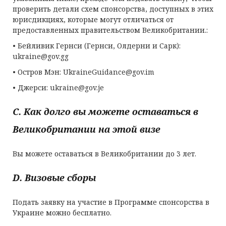
проверить детали схем спонсорства, доступных в этих
юрисдикциях, которые могут отличаться от
предоставленных правительством Великобритании.:
• Бейливик Гернси (Гернси, Олдерни и Сарк):
ukraine@gov.gg
• Остров Мэн:
UkraineGuidance@gov.im
• Джерси:
ukraine@gov.je
C
. Как долго вы можете оставаться
в
Великобритании на этой визе
Вы можете оставаться в Великобритании до 3 лет.
D
.
Визовые сборы
Подать заявку на участие в Программе спонсорства в
Украине можно бесплатно.