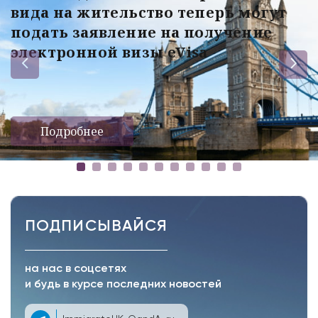
вида на жительство теперь могут
подать заявление на получение
электронной визы eVisa
Подробнее
ПОДПИСЫВАЙСЯ
на нас в соцсетях
и будь в курсе последних новостей