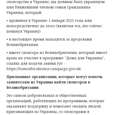
спонсорства в Украине, вы должны быть украинцем
или ближайшим членом семьи гражданина
Украины, который:
• проживал в Украине 1 января 2022 года или
непосредственно до этого (включая тех, кто сейчас
покинул Украину)
• в настоящее время находится за пределами
Великобритании
• имеет спонсора из Великобритании, который имеет
право на участие в программе "Дома для Украины",
ссылка для подачи заявки тут -
https://homesforukraine.campaign.gov.uk/
Признанные
о
рганизации, которые могут помочь
заявителям
из Украины найти спонсоров в
Великобритании
Это список добровольных и общественных
организаций, работающих по программам, которые
оказывают поддержку и помогают сводить людей,
приезжающих из Украины, со спонсорами в