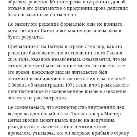
образом, решение Министерства внутренних дел об
отказе в его ходатайстве о продлении срока действия
было незаконным и отменено.
По закону это решение формально еще не принято,
хотя господин Патан и все мы теперь знаем, каков
будет результат.
Пребывание г-на Патана в стране с тех пор, как это
решение было вынесено в отношении него 7 июня
2016 года, казалось незаконным. Оказывается, что на
самом деле это было законное место жительства все
это время, поскольку вид на жительство был
автоматически продлен в соответствии с разделом 3-
С Закона об иммиграции 1971 года, в то время как его
действительное и своевременное визовое заявление
остается на рассмотрении.
Не сомневаемся, что Министерство внутренних дел
вскоре выдаст новый отказ. Однако теперь Мистер
Патан вполне может иметь право на получения
резиденства в соответствии с десятилетним
правилом, учитывая, что он впервые прибыл в страну