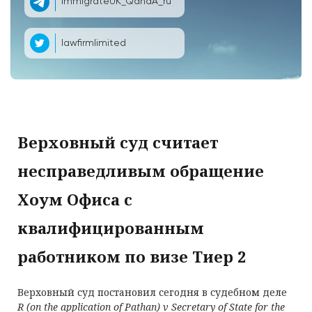
ImmigrateUK_QandA_ru
lawfirmlimited
Верховный суд считает
несправедливым обращение
Хоум Офиса с
квалифицированным
работником по визе Тиер 2
Верховный суд постановил сегодня в судебном деле
R
(
on the application of Pathan
)
v Secretary of State for the