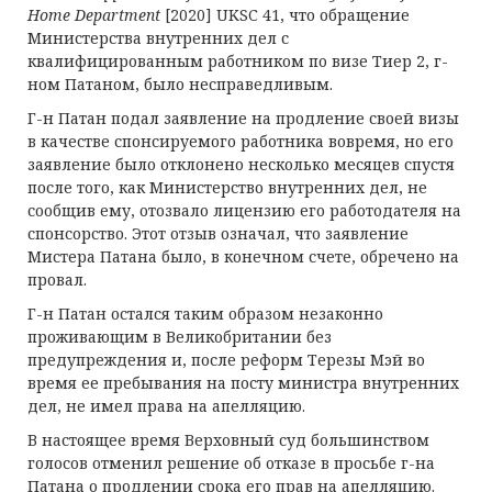
Home Department
[2020] UKSC 41, что обращение
Министерства внутренних дел с
квалифицированным работником по визе Тиер 2, г-
ном Патаном, было несправедливым.
Г-н Патан подал заявление на продление своей визы
в качестве спонсируемого работника вовремя, но его
заявление было отклонено несколько месяцев спустя
после того, как Министерство внутренних дел, не
сообщив ему, отозвало лицензию его работодателя на
спонсорство. Этот отзыв означал, что заявление
Мистера Патана было, в конечном счете, обречено на
провал.
Г-н Патан остался таким образом незаконно
проживающим в Великобритании без
предупреждения и, после реформ Терезы Мэй во
время ее пребывания на посту министра внутренних
дел, не имел права на апелляцию.
В настоящее время Верховный суд большинством
голосов отменил решение об отказе в просьбе г-на
Патана о продлении срока его прав на апелляцию.