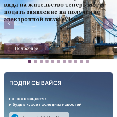
вида на жительство теперь могут
подать заявление на получение
электронной визы eVisa
Подробнее
ПОДПИСЫВАЙСЯ
на нас в соцсетях
и будь в курсе последних новостей