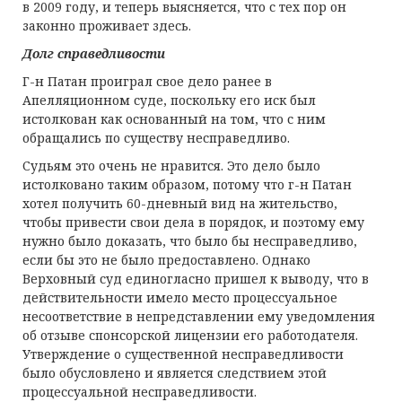
в 2009 году, и теперь выясняется, что с тех пор он
законно проживает здесь.
Долг справедливости
Г-н Патан проиграл свое дело ранее в
Апелляционном суде, поскольку его иск был
истолкован как основанный на том, что с ним
обращались по существу несправедливо.
Судьям это очень не нравится. Это дело было
истолковано таким образом, потому что г-н Патан
хотел получить 60-дневный вид на жительство,
чтобы привести свои дела в порядок, и поэтому ему
нужно было доказать, что было бы несправедливо,
если бы это не было предоставлено. Однако
Верховный суд единогласно пришел к выводу, что в
действительности имело место процессуальное
несоответствие в непредставлении ему уведомления
об отзыве спонсорской лицензии его работодателя.
Утверждение о существенной несправедливости
было обусловлено и является следствием этой
процессуальной несправедливости.