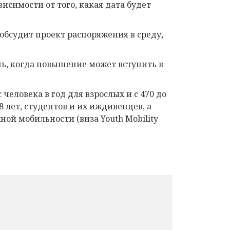
висимости от того, какая дата будет
бсудит проект распоряжения в среду,
ень, когда повышение может вступить в
 человека в год для взрослых и с 470 до
8 лет, студентов и их иждивенцев, а
ой мобильности (виза Youth Mobility