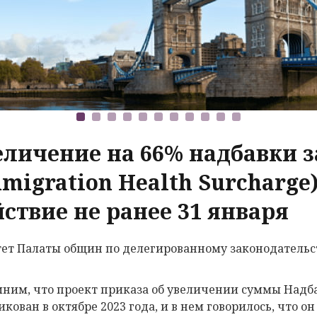
еличение на 66% надбавки 
migration Health Surcharge)
ствие не ранее 31 января
ет Палаты общин по делегированному законодательст
ним, что проект приказа об увеличении суммы Надб
кован в октябре 2023 года, и в нем говорилось, что он