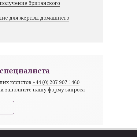
 получение британского
ние для жертвы домашнего
специалиста
аших юристов
+44 (0) 207 907 1460
ли заполните нашу форму запроса