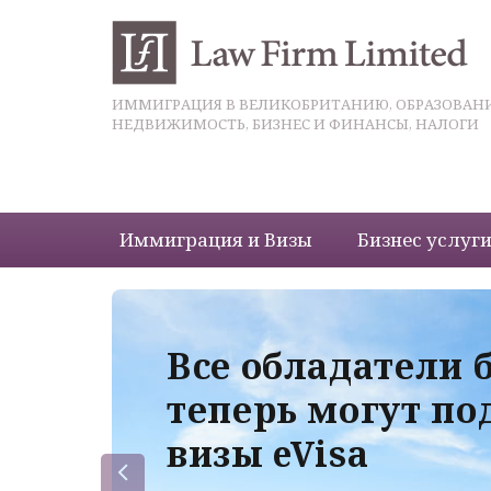
ИММИГРАЦИЯ В ВЕЛИКОБРИТАНИЮ, ОБРАЗОВАНИ
НЕДВИЖИМОСТЬ, БИЗНЕС И ФИНАНСЫ, НАЛОГИ
Иммиграция и Визы
Бизнес услуг
 с
Все обладатели 
теперь могут по
визы eVisa