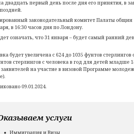
на двадцать первый день после дня его принятия, в за
 поздней.
ированный законодательный комитет Палаты общин о
аря, в 16:30 часов дня по Лондону.
удет означать, что 31 января – будет самый ранний д
ка будет увеличена с 624 до 1035 фунтов стерлингов с
унтов стерлингов с человека в год для детей младше 1
 заявителей на участие в визовой Программе молодежн
e).
иковано 09.01.2024.
Оказываем услуги
Иммиграция и Визы