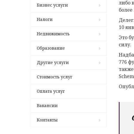
либо 
Бизнес услуги
более
Налоги
Делег
10 янв
Недвижимость
Это б
силу.
Образование
Надбав
776 ф
Другие услуги
также
Schem
Стоимость услуг
Опубл
Оплата услуг
Вакансии
Контакты