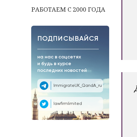
РАБОТАЕМ С 2000 ГОДА
ПОДПИСЫВАЙСЯ
на нас в соцсетях
и будь в курсе
последних новостей
ImmigrateUK_QandA_ru
lawfirmlimited