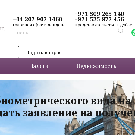
+971 509 265 140
+44 207 907 1460
+971 525 977 456
Головной офис в Лондоне
Представительство в Дубае
Е,
Задать вопрос
и
Налоги
Недвижимость
биометрического вида на
дать заявление на получ