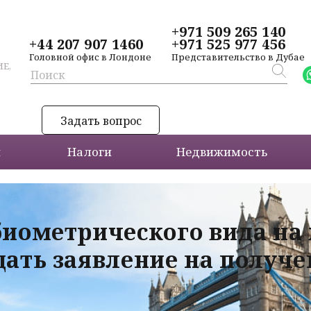
+971 509 265 140
+44 207 907 1460
+971 525 977 456
Головной офис в Лондоне
Представительство в Дубае
Е,
Задать вопрос
и
Налоги
Недвижимость
биометрического вида на
дать заявление на получ