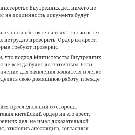
Министерство Внутренних дел ничего не
ы на подлинность документа будут
тельных обстоятельствах”: только в тех
х нетрудно проверить. Ордер на арест,
торые требуют проверки.
м, что подход Министерства Внутренних
я не всегда будет достаточным. Если
ачение для заявления заявителя и легко
сделать свою домашнюю работу, прежде
ийся преследований со стороны
авил китайский ордер на его арест,
ренних дел, не имел доказательной
ня, отклонив апелляцию, согласился.