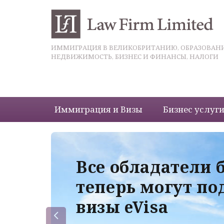
ИММИГРАЦИЯ В ВЕЛИКОБРИТАНИЮ, ОБРАЗОВАНИ
НЕДВИЖИМОСТЬ, БИЗНЕС И ФИНАНСЫ, НАЛОГИ
Иммиграция и Визы
Бизнес услуг
 с
Все обладатели 
теперь могут по
визы eVisa