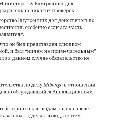
и Министерству Внутренних дел
дварительно никаких проверок.
стерство Внутренних дел действительно
естности, особенно если эта часть
заявителя.
, что он был представлен слишком
жной, и был “ничем не примечательным”
что в данном случае обязательство не
ательства по делу
Mibanga
в отношении
 недавно обсуждавшийся Апелляционным
чтобы прийти к выводам только после
казательств, делая вывод, а затем