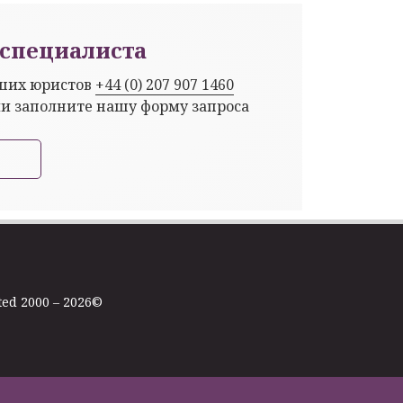
специалиста
аших юристов
+44 (0) 207 907 1460
ли заполните нашу форму запроса
ted 2000 – 2026©