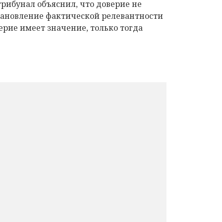
рибунал объяснил, что доверие не
становление фактической релевантности
ерие имеет значение, только тогда