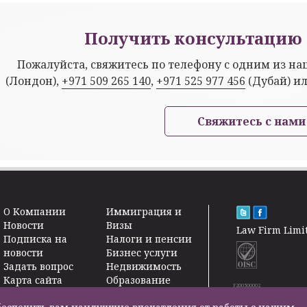
Получить консультацию 
Пожалуйста, свяжитесь по телефону с одним из н
(Лондон),
+971 509 265 140
,
+971 525 977 456
(Дубай) и
Свяжитесь с нами
O Kомпании
Иммиграция и
Новости
Визы
Law Firm Limi
Подписка на
Налоги и пенсии
новости
Бизнес услуги
Задать вопрос
Недвижимость
Карта сайта
Образование
F200500002
Контакты
Страхование