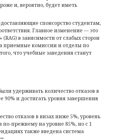
роже и, вероятно, будет иметь
редоставляющие спонсорство студентам,
оответствия. Главное изменение — это
 (RAG) в зависимости от слабых сторон
 на приемные комиссии и отделы по
того, что учебные заведения станут
были удерживать количество отказов в
е 90% и достигать уровня завершения
ство отказов в визах ниже 5%, уровень
 по-прежнему на уровне 85%, но с 1
ендациях также введена система
я.