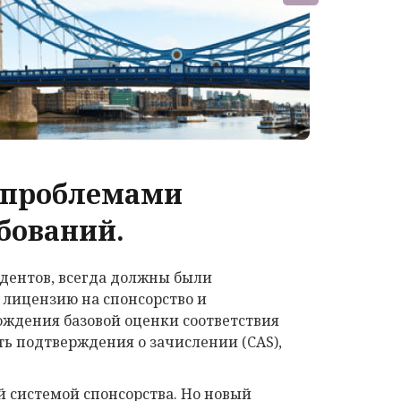
с проблемами
бований.
дентов, всегда должны были
 лицензию на спонсорство и
ождения базовой оценки соответствия
ть подтверждения о зачислении (CAS),
й системой спонсорства. Но новый