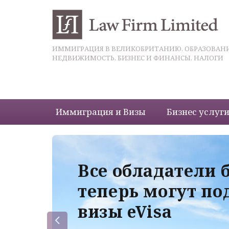
ИММИГРАЦИЯ В ВЕЛИКОБРИТАНИЮ, ОБРАЗОВАНИ
НЕДВИЖИМОСТЬ, БИЗНЕС И ФИНАНСЫ, НАЛОГИ
Иммиграция и Визы
Бизнес услуг
 с
Все обладатели 
теперь могут по
визы eVisa