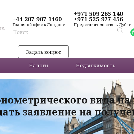
+971 509 265 140
+44 207 907 1460
+971 525 977 456
Головной офис в Лондоне
Представительство в Дубае
Е,
Задать вопрос
и
Налоги
Недвижимость
биометрического вида на
дать заявление на получ