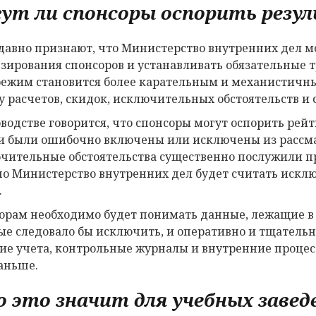
ут ли спонсоры оспорить резу
давно признают, что Министерство внутренних дел м
зирования спонсоров и устанавливать обязательные 
режим становится более карательным и механистичным
у расчетов, скидок, исключительных обстоятельств и 
оводстве говорится, что спонсоры могут оспорить рейт
и были ошибочно включены или исключены из рассм
чительные обстоятельства существенно послужили п
о Министерство внутренних дел будет считать искл
.
орам необходимо будет понимать данные, лежащие в о
ые следовало бы исключить, и оперативно и тщательн
ие учета, контрольные журналы и внутренние процес
аньше.
 это значит для учебных завед