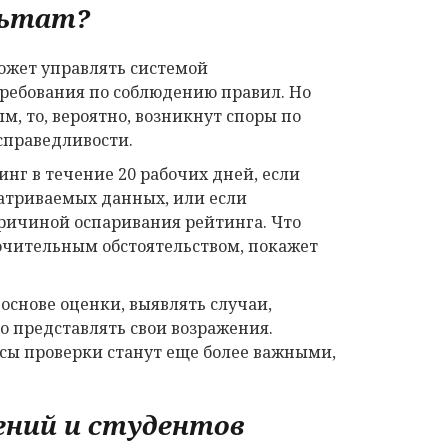
льтат?
ожет управлять системой
требования по соблюдению правил. Но
, то, вероятно, возникнут споры по
справедливости.
инг в течение 20 рабочих дней, если
атриваемых данных, или если
ричиной оспаривания рейтинга. Что
ючительным обстоятельством, покажет
снове оценки, выявлять случаи,
о представлять свои возражения.
сы проверки станут еще более важными,
ений и студентов