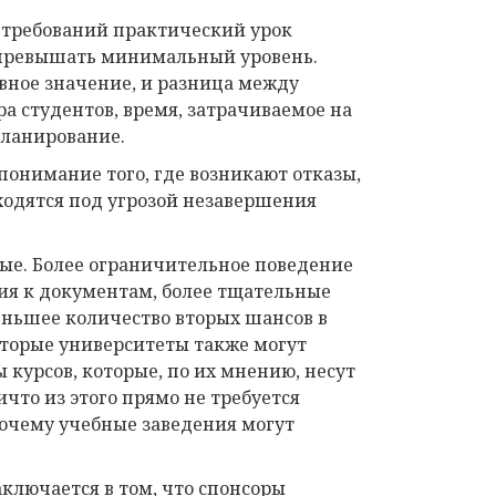
 требований практический урок
не превышать минимальный уровень.
вное значение, и разница между
а студентов, время, затрачиваемое на
планирование.
понимание того, где возникают отказы,
ходятся под угрозой незавершения
ные. Более ограничительное поведение
ия к документам, более тщательные
еньшее количество вторых шансов в
торые университеты также могут
 курсов, которые, по их мнению, несут
то из этого прямо не требуется
почему учебные заведения могут
ключается в том, что спонсоры