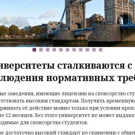
иверситеты сталкиваются 
блюдения нормативных тре
ые заведения, имеющие лицензию на спонсорство сту
етствовать высоким стандартам. Получить временную
рживать её действие можно только при условии прох
е 12 месяцев. Без этого университет не может выдава
одимые для спонсорства студентов.
же достаточно высокий стандарт по сравнению с обще