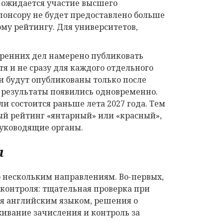
 ожидается участие высшего
спонсору не будет предоставлено больше
ному рейтингу. Для университетов,
тренних дел намерено публиковать
тя и не сразу для каждого отдельного
и будут опубликованы только после
ы результаты появились одновременно.
и состоится раньше лета 2027 года. Тем
ый рейтинг «янтарный» или «красный»,
 руководящие органы.
ы
о нескольким направлениям. Во-первых,
контроля: тщательная проверка при
ия английским языком, решения о
ивание зачисления и контроль за