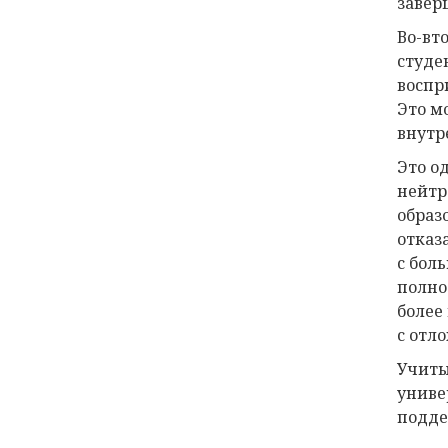
завер
Во-вт
студе
воспр
Это м
внутр
Это о
нейтр
образ
отказ
с бол
полно
более
с отл
Учиты
униве
подде