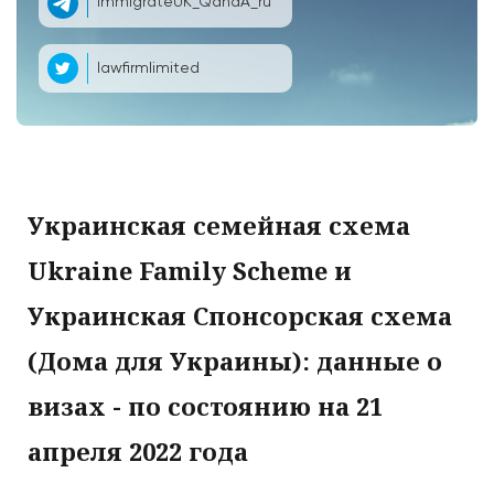
ImmigrateUK_QandA_ru
lawfirmlimited
Украинская семейная схема
Ukraine Family Scheme и
Украинская Спонсорская схема
(Дома для Украины): данные о
визах - по состоянию на 21
апреля 2022 года