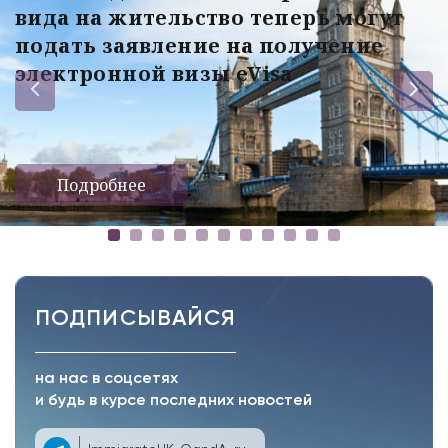
вида на жительство теперь могут
подать заявление на получение
электронной визы eVisa
Подробнее
ПОДПИСЫВАЙСЯ
на нас в соцсетях
и будь в курсе последних новостей