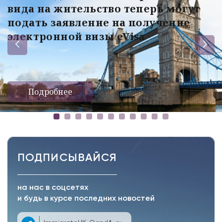
вида на жительство теперь могут
подать заявление на получение
электронной визы eVisa
Подробнее
ПОДПИСЫВАЙСЯ
на нас в соцсетях
и будь в курсе последних новостей