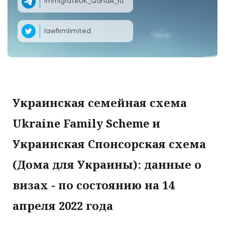
ImmigrateUK_QandA_ru
lawfirmlimited
Украинская семейная схема
Ukraine Family Scheme и
Украинская Спонсорская схема
(Дома для Украины): данные о
визах - по состоянию на 14
апреля 2022 года