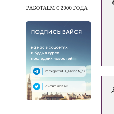
РАБОТАЕМ С 2000 ГОДА
ПОДПИСЫВАЙСЯ
на нас в соцсетях
и будь в курсе
последних новостей
ImmigrateUK_QandA_ru
lawfirmlimited