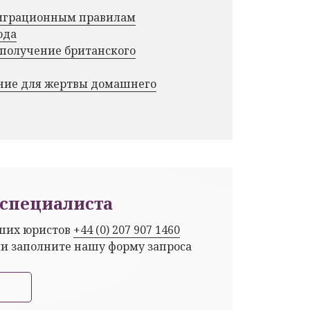
миграционным правилам
ода
 получение британского
ние для жертвы домашнего
специалиста
аших юристов
+44 (0) 207 907 1460
ли заполните нашу форму запроса