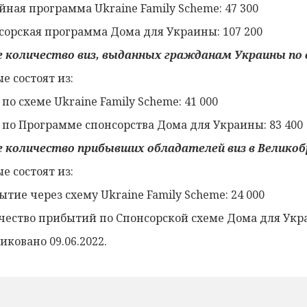
ейная программа Ukraine Family Scheme: 47 300
нсорская программа Дома для Украины: 107 200
 количество виз, выданных гражданам Украины по
е состоят из:
 по схеме Ukraine Family Scheme: 41 000
ы по Программе спонсорства Дома для Украины: 83 400
 количество прибывших обладателей виз в Велико
е состоят из:
ытие через схему Ukraine Family Scheme: 24 000
ичество прибытий по Спонсорской схеме Дома для Укра
иковано 09.06.2022.