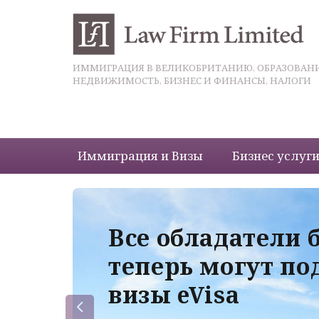
ИММИГРАЦИЯ В ВЕЛИКОБРИТАНИЮ, ОБРАЗОВАНИ
НЕДВИЖИМОСТЬ, БИЗНЕС И ФИНАНСЫ, НАЛОГИ
Иммиграция и Визы
Бизнес услуг
 с
Все обладатели 
теперь могут по
визы eVisa