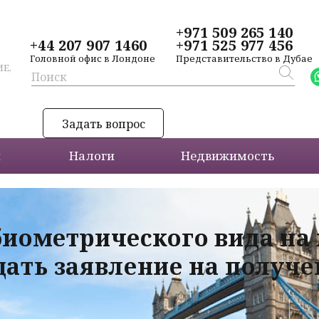
+971 509 265 140
+44 207 907 1460
+971 525 977 456
Головной офис в Лондоне
Представительство в Дубае
Е,
Задать вопрос
и
Налоги
Недвижимость
биометрического вида на
дать заявление на получ