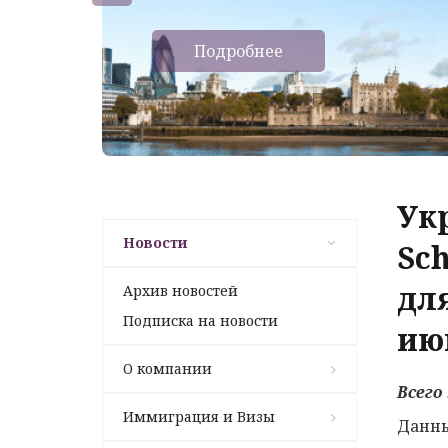
Подробнее
Ук
Новости
Sc
для
Архив новостей
Подписка на новости
ию
О компании
Всего
Иммиграция и Визы
Данны