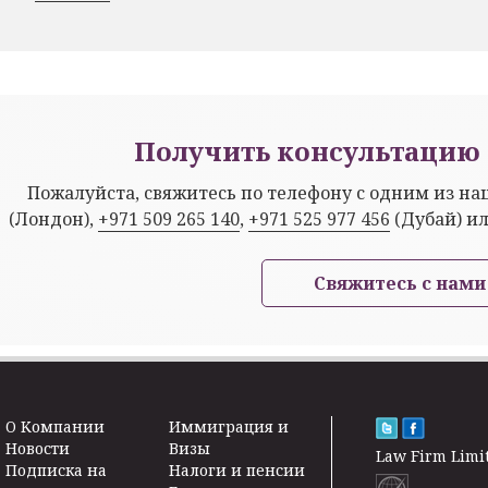
Получить консультацию 
Пожалуйста, свяжитесь по телефону с одним из н
(Лондон),
+971 509 265 140
,
+971 525 977 456
(Дубай) и
Свяжитесь с нами
O Kомпании
Иммиграция и
Новости
Визы
Law Firm Limi
Подписка на
Налоги и пенсии