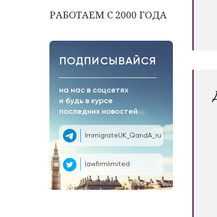
РАБОТАЕМ С 2000 ГОДА
ПОДПИСЫВАЙСЯ
на нас в соцсетях
и будь в курсе
последних новостей
ImmigrateUK_QandA_ru
lawfirmlimited