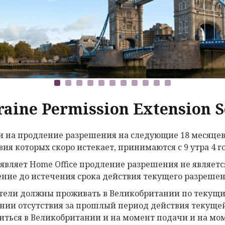
aine Permission Extension 
и на продление разрешения на следующие 18 месяцев
вия которыx скоро истекает, принимаются с 9 утра 4 г
аявляет Home Office продление разрешения не являет
ение до истечения срока действия текущего разрешени
тели должны проживать в Великобритании по текущи
нии отсутствия за прошлый период действия текущей
иться в Великобритании и на момент подачи и на мо