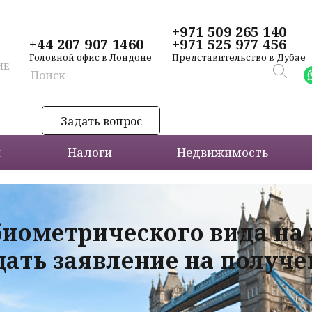
+971 509 265 140
+44 207 907 1460
+971 525 977 456
Головной офис в Лондоне
Представительство в Дубае
Е,
Задать вопрос
и
Налоги
Недвижимость
биометрического вида на
дать заявление на получ