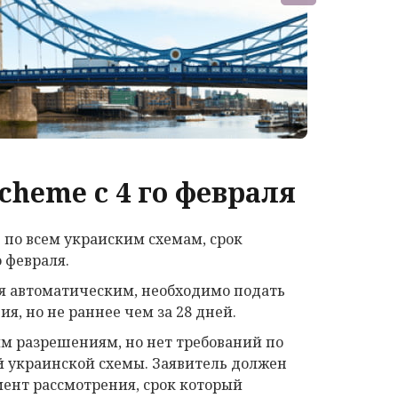
Scheme с 4 го февраля
 по всем украиским схемам, срок
о февраля.
ся автоматическим, необходимо подать
я, но не раннее чем за 28 дней.
м разрешениям, но нет требований по
 украинской схемы. Заявитель должен
мент рассмотрения, срок который