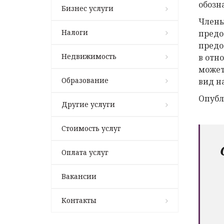
обозн
Бизнес услуги
Члены
Налоги
предо
предо
Недвижимость
в отн
может
Образование
вид н
Опубл
Другие услуги
Стоимость услуг
Оплата услуг
Вакансии
Контакты