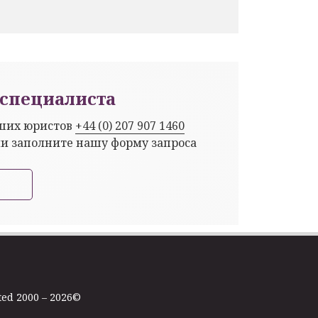
специалиста
аших юристов
+44 (0) 207 907 1460
ли заполните нашу форму запроса
ted 2000 – 2026©