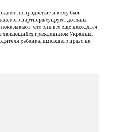
подают на продление и кому был
данского партнера/супруга, должны
 показывают, что они все еще находятся
 не являющийся гражданином Украины,
родителя ребенка, имеющего право на