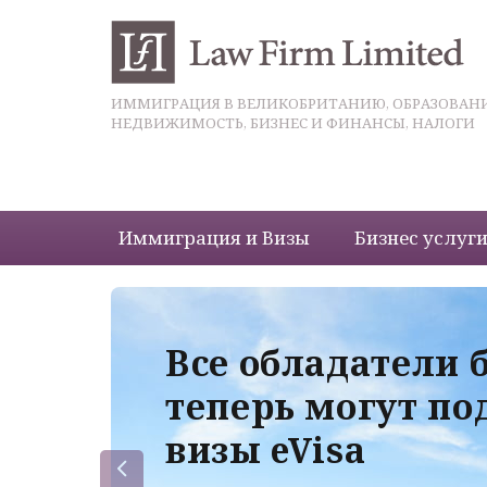
ИММИГРАЦИЯ В ВЕЛИКОБРИТАНИЮ, ОБРАЗОВАНИ
НЕДВИЖИМОСТЬ, БИЗНЕС И ФИНАНСЫ, НАЛОГИ
Иммиграция и Визы
Бизнес услуг
 с
Все обладатели 
теперь могут по
визы eVisa