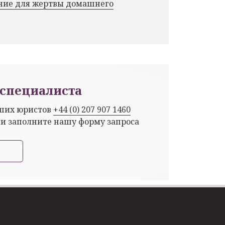
ние для жертвы домашнего
специалиста
аших юристов
+44 (0) 207 907 1460
ли заполните нашу форму запроса