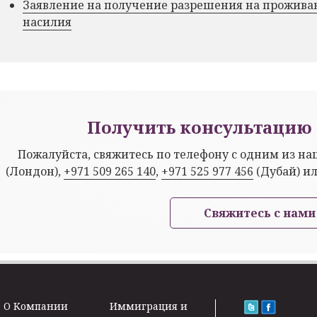
Заявление на получение разрешения на прожива
насилия
Получить консультацию 
Пожалуйста, свяжитесь по телефону с одним из н
(Лондон),
+971 509 265 140
,
+971 525 977 456
(Дубай) и
Свяжитесь с нами
O Kомпании
Иммиграция и