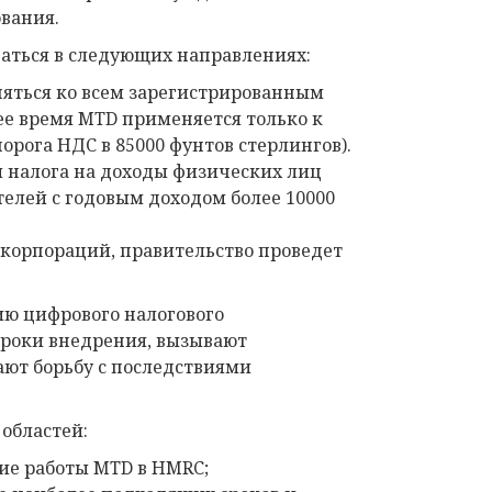
вания.
ваться в следующих направлениях:
няться ко всем зарегистрированным
ее время MTD применяется только к
рога НДС в 85000 фунтов стерлингов).
и налога на доходы физических лиц
елей с годовым доходом более 10000
корпораций, правительство проведет
ию цифрового налогового
сроки внедрения, вызывают
ают борьбу с последствиями
областей:
ие работы MTD в HMRC;