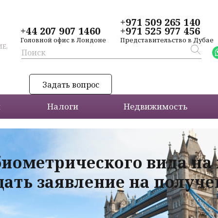
+971 509 265 140
+44 207 907 1460
+971 525 977 456
Головной офис в Лондоне
Представительство в Дубае
Е,
Задать вопрос
и
Налоги
Недвижимость
биометрического вида на
дать заявление на получ