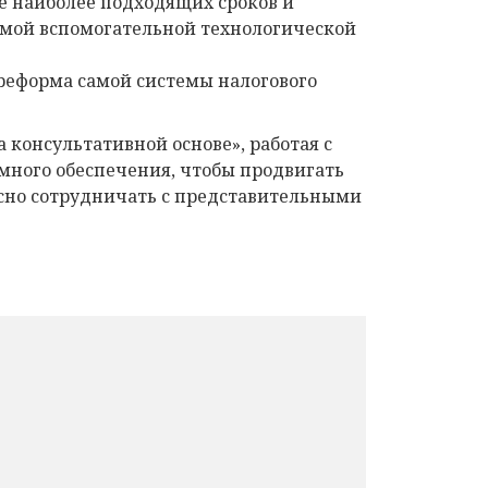
е наиболее подходящих сроков и
мой вспомогательной технологической
 реформа самой системы налогового
консультативной основе», работая с
ного обеспечения, чтобы продвигать
тесно сотрудничать с представительными