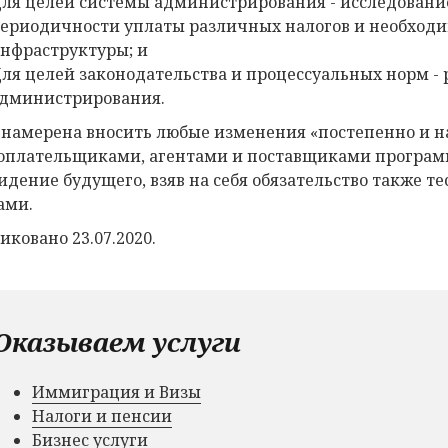
ля целей системы администрирования - исследовани
ериодичности уплаты различных налогов и необходи
нфраструктуры; и
ля целей законодательства и процессуальных норм -
дминистрирования.
намерена вносить любые изменения «постепенно и на 
оплательщиками, агентами и поставщиками программ
видение будущего, взяв на себя обязательство также 
ами.
иковано 23.07.2020.
Оказываем услуги
Иммиграция и Визы
Налоги и пенсии
Бизнес услуги