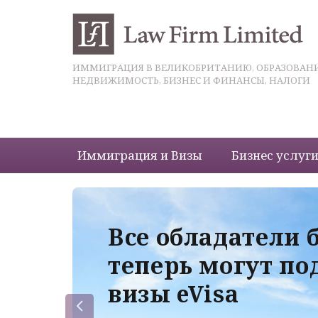
ИММИГРАЦИЯ В ВЕЛИКОБРИТАНИЮ, ОБРАЗОВАНИ
НЕДВИЖИМОСТЬ, БИЗНЕС И ФИНАНСЫ, НАЛОГИ
Иммиграция и Визы
Бизнес услуг
 с
Все обладатели 
теперь могут по
визы eVisa