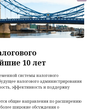
алогового
йшие 10 лет
еменной системы налогового
 будущее налогового администрирования
вость, эффективность и поддержку
аются общие направления по расширению
 более широкие обсуждения о