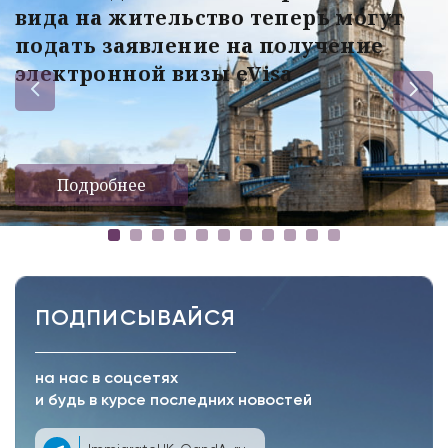
вида на жительство теперь могут
подать заявление на получение
электронной визы eVisa
Подробнее
ПОДПИСЫВАЙСЯ
на нас в соцсетях
и будь в курсе последних новостей