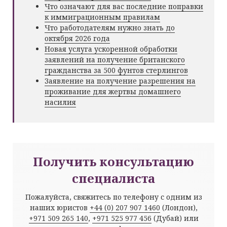
Что означают для вас последние поправки
к иммиграционным правилам
Что работодателям нужно знать до
октября 2026 года
Новая услуга ускоренной обработки
заявлений на получение британского
гражданства за 500 фунтов стерлингов
Заявление на получение разрешения на
проживание для жертвы домашнего
насилия
Получить консультацию
специалиста
Пожалуйста, свяжитесь по телефону с одним из
наших юристов
+44 (0) 207 907 1460
(Лондон),
+971 509 265 140
,
+971 525 977 456
(Дубай) или