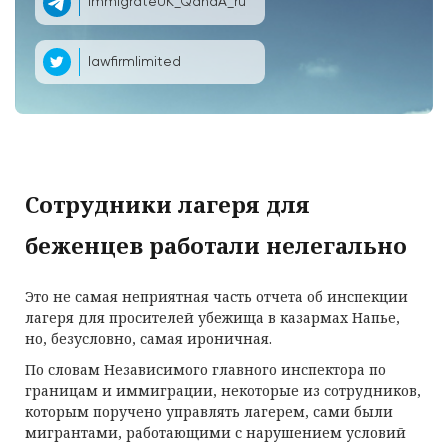
ImmigrateUK_QandA_ru
lawfirmlimited
Сотрудники лагеря для
беженцев работали нелегально
Это не самая неприятная часть отчета об инспекции
лагеря для просителей убежища в казармах Напье,
но, безусловно, самая ироничная.
По словам Независимого главного инспектора по
границам и иммиграции, некоторые из сотрудников,
которым поручено управлять лагерем, сами были
мигрантами, работающими с нарушением условий