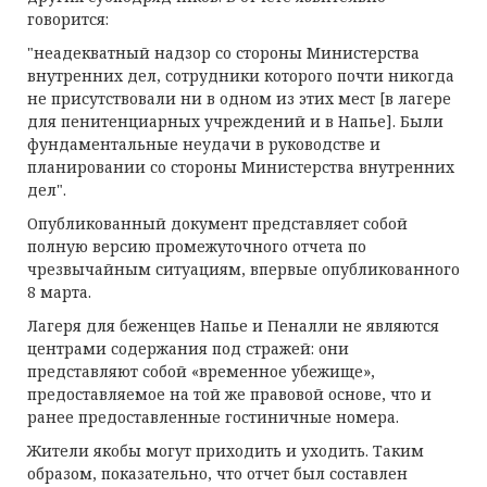
говорится:
"неадекватный надзор со стороны Министерства
внутренних дел, сотрудники которого почти никогда
не присутствовали ни в одном из этих мест [в лагере
для пенитенциарных учреждений и в Напье]. Были
фундаментальные неудачи в руководстве и
планировании со стороны Министерства внутренних
дел".
Опубликованный документ представляет собой
полную версию промежуточного отчета по
чрезвычайным ситуациям, впервые опубликованного
8 марта.
Лагеря для беженцев Напье и Пеналли не являются
центрами содержания под стражей: они
представляют собой «временное убежище»,
предоставляемое на той же правовой основе, что и
ранее предоставленные гостиничные номера.
Жители якобы могут приходить и уходить. Таким
образом, показательно, что отчет был составлен