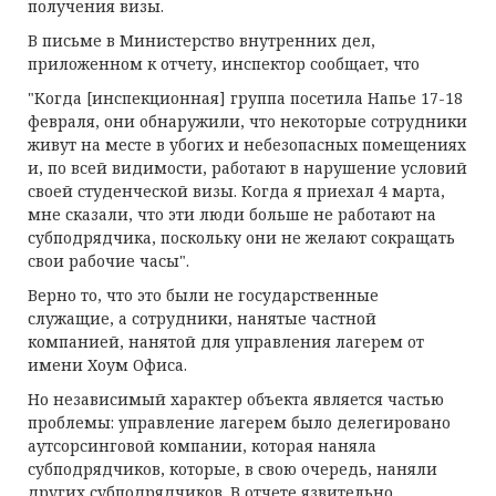
получения визы.
В письме в Министерство внутренних дел,
приложенном к отчету, инспектор сообщает, что
"Когда [инспекционная] группа посетила Напье 17-18
февраля, они обнаружили, что некоторые сотрудники
живут на месте в убогих и небезопасных помещениях
и, по всей видимости, работают в нарушение условий
своей студенческой визы. Когда я приехал 4 марта,
мне сказали, что эти люди больше не работают на
субподрядчика, поскольку они не желают сокращать
свои рабочие часы".
Верно то, что это были не государственные
служащие, а сотрудники, нанятые частной
компанией, нанятой для управления лагерем от
имени Хоум Офиса.
Но независимый характер объекта является частью
проблемы: управление лагерем было делегировано
аутсорсинговой компании, которая наняла
субподрядчиков, которые, в свою очередь, наняли
других субподрядчиков. В отчете язвительно