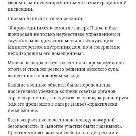
тюремным инспектором от имени иммиграционной
инспекции.
Первый написал о своей реакции:
"Я присоединился к команде лагеря Напье и был
шокирован не только неуместным управлением и
случайным вводом этого места в эксплуатацию
Министерством внутренних дел, но и совершенно
неподходящим его помещением".
Многие выводы отчета известны из промежуточного
отчета и столь же резкого решения Высокого суда,
вынесенного в прошлом месяце.
Бывшие военные объекты были переполнены
просителями убежища вопреки советам органов
здравоохранения, что сделало вспышку коронавируса
(как это произошло в лагере Напье) «практически
неизбежной».
Были «серьезные опасения по поводу пожарной
безопасности» и «многие участки были грязными».
Практически все жители сообщили о депрессии и