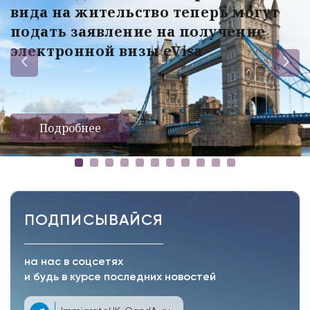
вида на жительство теперь могут
подать заявление на получение
электронной визы eVisa
Подробнее
ПОДПИСЫВАЙСЯ
на нас в соцсетях
и будь в курсе последних новостей