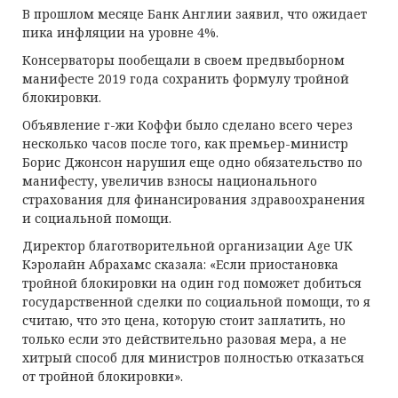
В прошлом месяце Банк Англии заявил, что ожидает
пика инфляции на уровне 4%.
Консерваторы пообещали в своем предвыборном
манифесте 2019 года сохранить формулу тройной
блокировки.
Объявление г-жи Коффи было сделано всего через
несколько часов после того, как премьер-министр
Борис Джонсон нарушил еще одно обязательство по
манифесту, увеличив взносы национального
страхования для финансирования здравоохранения
и социальной помощи.
Директор благотворительной организации Age UK
Кэролайн Абрахамс сказала: «Если приостановка
тройной блокировки на один год поможет добиться
государственной сделки по социальной помощи, то я
считаю, что это цена, которую стоит заплатить, но
только если это действительно разовая мера, а не
хитрый способ для министров полностью отказаться
от тройной блокировки».