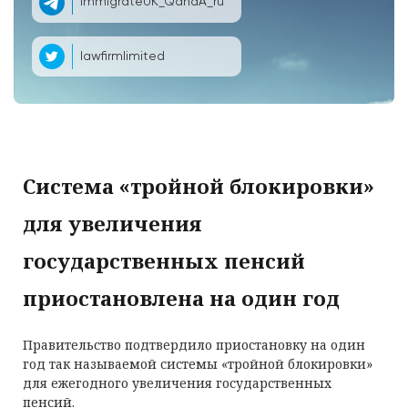
ImmigrateUK_QandA_ru
lawfirmlimited
Система «тройной блокировки»
для увеличения
государственных пенсий
приостановлена на один год
Правительство подтвердило приостановку на один
год так называемой системы «тройной блокировки»
для ежегодного увеличения государственных
пенсий.