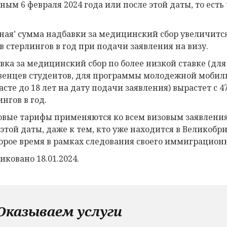
ным 6 февраля 2024 года или после этой даты, то есть 
ная’ сумма надбавки за медицинский сбор увеличится с
в стерлингов в год при подачи заявления на визу.
вка за медицинский сбор по более низкой ставке (для 
енцев студентов, для программы молодежной мобильно
асте до 18 лет на дату подачи заявления) вырастет с 4
нгов в год.
овые тарифы применяются ко всем визовым заявления
 этой даты, даже к тем, кто уже находится в Великоб
орое время в рамках следования своего иммиграцион
иковано 18.01.2024.
Оказываем услуги