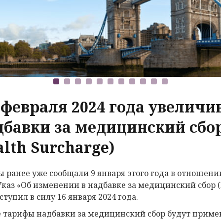
6 февраля 2024 года увелич
дбавки за медицинский сбор
lth Surcharge)
ы ранее уже сообщали 9 января этого года в отношен
 Указ «Об изменении в надбавке за медицинский сбор (I
ступил в силу 16 января 2024 года.
 тарифы надбавки за медицинский сбор будут примен