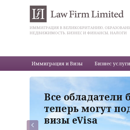
ИММИГРАЦИЯ В ВЕЛИКОБРИТАНИЮ, ОБРАЗОВАНИ
НЕДВИЖИМОСТЬ, БИЗНЕС И ФИНАНСЫ, НАЛОГИ
Иммиграция и Визы
Бизнес услуг
 с
Все обладатели 
теперь могут по
визы eVisa