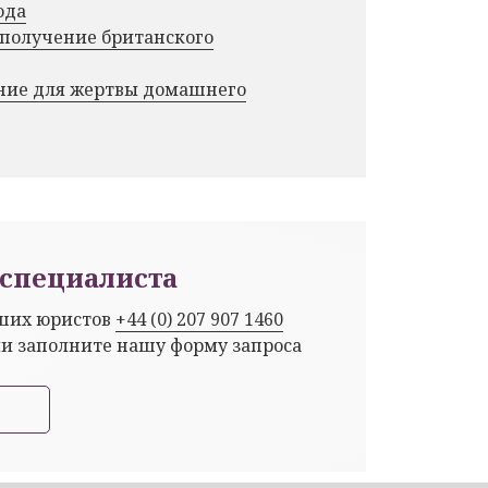
ода
 получение британского
ние для жертвы домашнего
специалиста
аших юристов
+44 (0) 207 907 1460
ли заполните нашу форму запроса