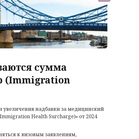
иваются сумма
 (Immigration
ии увеличения надбавки за медицинский
mmigration Health Surcharge)» от 2024
яться к визовым заявлениям,