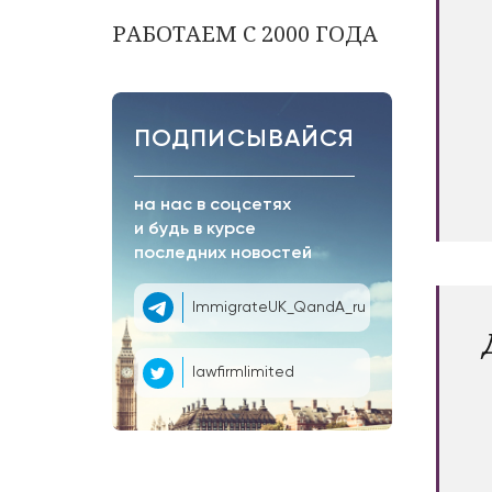
РАБОТАЕМ С 2000 ГОДА
ПОДПИСЫВАЙСЯ
на нас в соцсетях
и будь в курсе
последних новостей
ImmigrateUK_QandA_ru
lawfirmlimited