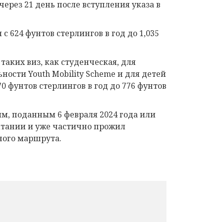
через 21 день после вступления указа в
 624 фунтов стерлингов в год до 1,035
таких виз, как студенческая, для
сти Youth Mobility Scheme и для детей
70 фунтов стерлингов в год до 776 фунтов
м, поданным 6 февраля 2024 года или
ритании и уже частично прожил
ного маршрута.