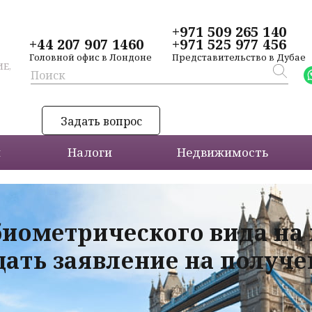
+971 509 265 140
+44 207 907 1460
+971 525 977 456
Головной офис в Лондоне
Представительство в Дубае
Е,
Задать вопрос
и
Налоги
Недвижимость
биометрического вида на
дать заявление на получ