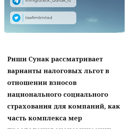
ImmigrateUK_QandA_ru
lawfirmlimited
Риши Сунак рассматривает
варианты налоговых льгот в
отношении взносов
национального социального
страхования для компаний, как
часть комплекса мер