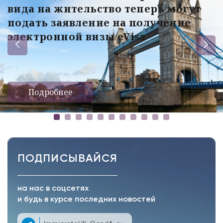
вида на жительство теперь могут
подать заявление на получение
электронной визы eVisa
Подробнее
ПОДПИСЫВАЙСЯ
на нас в соцсетях
и будь в курсе последних новостей