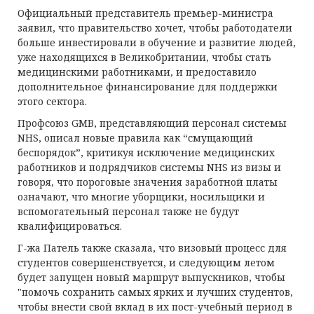
Официальный представитель премьер-министра
заявил, что правительство хочет, чтобы работодатели
больше инвестировали в обучение и развитие людей,
уже находящихся в Великобритании, чтобы стать
медицинскими работниками, и предоставило
дополнительное финансирование для поддержки
этого сектора.
Профсоюз GMB, представляющий персонал системы
NHS, описал новые правила как “смущающий
беспорядок”, критикуя исключение медицинских
работников и подрядчиков системы NHS из визы и
говоря, что пороговые значения заработной платы
означают, что многие уборщики, носильщики и
вспомогательный персонал также не будут
квалифицироваться.
Г-жа Патель также сказала, что визовый процесс для
студентов совершенствуется, и следующим летом
будет запущен новый маршрут выпускников, чтобы
"помочь сохранить самых ярких и лучших студентов,
чтобы внести свой вклад в их пост-учебный период в