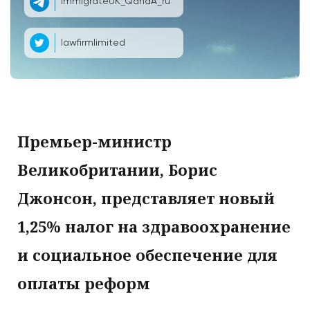
ImmigrateUK_QandA_ru
lawfirmlimited
Премьер-министр
Великобритании, Борис
Джонсон, представляет новый
1,25% налог на здравоохранение
и социальное обеспечение для
оплаты реформ