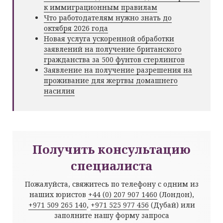
к иммиграционным правилам
Что работодателям нужно знать до
октября 2026 года
Новая услуга ускоренной обработки
заявлений на получение британского
гражданства за 500 фунтов стерлингов
Заявление на получение разрешения на
проживание для жертвы домашнего
насилия
Получить консультацию
специалиста
Пожалуйста, свяжитесь по телефону с одним из
наших юристов
+44 (0) 207 907 1460
(Лондон),
+971 509 265 140
,
+971 525 977 456
(Дубай) или
заполните нашу форму запроса