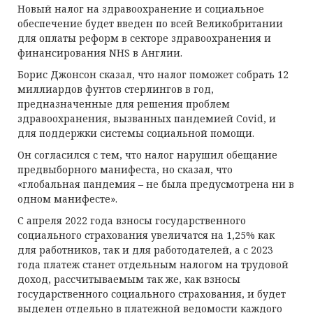
Новый налог на здравоохранение и социальное
обеспечение будет введен по всей Великобритании
для оплаты реформ в секторе здравоохранения и
финансирования NHS в Англии.
Борис Джонсон сказал, что налог поможет собрать 12
миллиардов фунтов стерлингов в год,
предназначенные для решения проблем
здравоохранения, вызванных пандемией Covid, и
для поддержки системы социальной помощи.
Он согласился с тем, что налог нарушил обещание
предвыборного манифеста, но сказал, что
«глобальная пандемия – не была предусмотрена ни в
одном манифесте».
С апреля 2022 года взносы государственного
социального страхования увеличатся на 1,25% как
для работников, так и для работодателей, а с 2023
года платеж станет отдельным налогом на трудовой
доход, рассчитываемым так же, как взносы
государственного социального страхования, и будет
выделен отдельно в платежной ведомости каждого