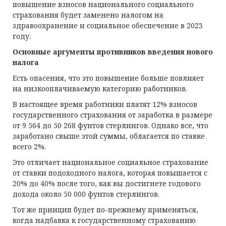
повышение взносов национального социального
страхования будет заменено налогом на
здравоохранение и социальное обеспечение в 2023
году.
Основные аргументы противников введения нового
налога
Есть опасения, что это повышение больше повлияет
на низкооплачиваемую категорию работников.
В настоящее время работники платят 12% взносов
государственного страхования от заработка в размере
от 9 564 до 50 268 фунтов стерлингов. Однако все, что
заработано свыше этой суммы, облагается по ставке
всего 2%.
Это отличает национальное социальное страхование
от ставки подоходного налога, которая повышается с
20% до 40% после того, как вы достигнете годового
дохода около 50 000 фунтов стерлингов.
Тот же принцип будет по-прежнему применяться,
когда надбавка к государственному страхованию