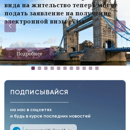
вида на жительство теперь могут
подать заявление на получение
электронной визы eVisa
Подробнее
ПОДПИСЫВАЙСЯ
на нас в соцсетях
и будь в курсе последних новостей