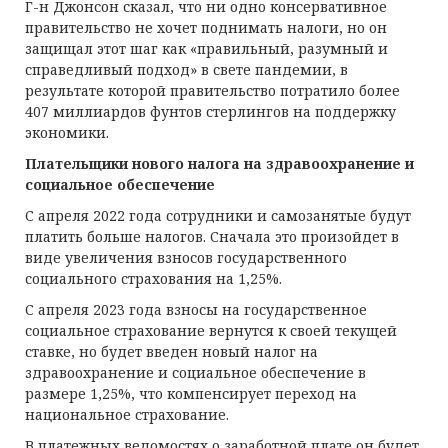
Г-н Джонсон сказал, что ни одно консервативное
правительство не хочет поднимать налоги, но он
защищал этот шаг как «правильный, разумный и
справедливый подход» в свете пандемии, в
результате которой правительство потратило более
407 миллиардов фунтов стерлингов на поддержку
экономики.
Плательщики нового налога на здравоохранение и
социальное обеспечение
С апреля 2022 года сотрудники и самозанятые будут
платить больше налогов. Сначала это произойдет в
виде увеличения взносов государственного
социального страхования на 1,25%.
С апреля 2023 года взносы на государственное
социальное страхование вернутся к своей текущей
ставке, но будет введен новый налог на
здравоохранение и социальное обеспечение в
размере 1,25%, что компенсирует переход на
национальное страхование.
В платежных ведомостях о заработной плате он будет