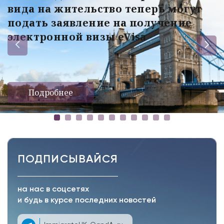
вида на жительство теперь могут
подать заявление на получение
электронной визы eVisa
Подробнее
ПОДПИСЫВАЙСЯ
на нас в соцсетях
и будь в курсе последних новостей