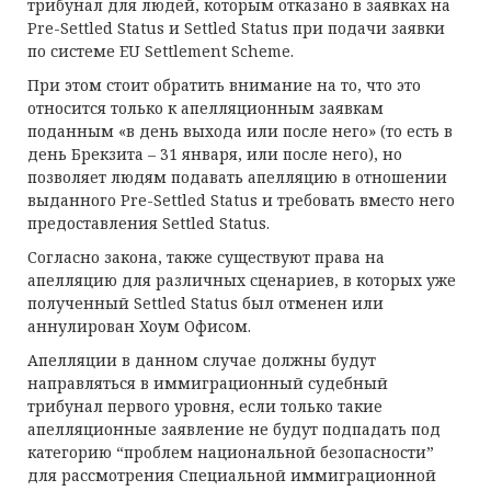
трибунал для людей, которым отказано в заявках на
Pre-Settled Status и Settled Status при подачи заявки
по системе EU Settlement Scheme.
При этом стоит обратить внимание на то, что это
относится только к апелляционным заявкам
поданным «в день выхода или после него» (то есть в
день Брекзита – 31 января, или после него), но
позволяет людям подавать апелляцию в отношении
выданного Pre-Settled Status и требовать вместо него
предоставления Settled Status.
Согласно закона, также существуют права на
апелляцию для различных сценариев, в которых уже
полученный Settled Status был отменен или
аннулирован Хоум Офисом.
Апелляции в данном случае должны будут
направляться в иммиграционный судебный
трибунал первого уровня, если только такие
апелляционные заявление не будут подпадать под
категорию “проблем национальной безопасности”
для рассмотрения Специальной иммиграционной