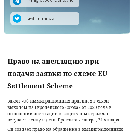
ImmigrateUK_QandA_ru
lawfirmlimited
Право на апелляцию при
подачи заявки по схеме EU
Settlement Scheme
Закон «Об иммиграционных правилах в связи
выходом из Европейского Союза» от 2020 года в
отношении апелляции в защиту прав граждан
вступает в силу в день Брекзита - завтра, 31 января.
Он создает право на обращение в иммиграционный