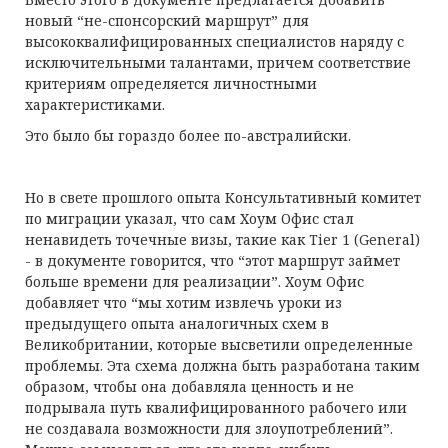
новый “не-спонсорский маршрут” для
высококвалифицированных специалистов наряду с
исключительными талантами, причем соответствие
критериям определяется личностными
характеристиками.
Это было бы гораздо более по-австралийски.
Но в свете прошлого опыта Консультативный комитет
по миграции указал, что сам Хоум Офис стал
ненавидеть точечные визы, такие как Tier 1 (General)
- в документе говорится, что “этот маршрут займет
больше времени для реализации”. Хоум Офис
добавляет что “мы хотим извлечь уроки из
предыдущего опыта аналогичных схем в
Великобритании, которые высветили определенные
проблемы. Эта схема должна быть разработана таким
образом, чтобы она добавляла ценность и не
подрывала путь квалифицированного рабочего или
не создавала возможности для злоупотреблений”.