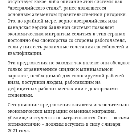
отсутствует какое-либо описание этой системы как
“австралийского стиля”, ранее являвшегося
основным элементом правительственной риторики.
Это, по крайней мере, верно: австралийская или
канадская версия балльной системы позволяет
экономическим мигрантам селиться в этих странах
постоянно без спонсорства со стороны работодателя,
если у них есть различные сочетания способностей и
квалификации.
Эти предложения не заходят так далеко: они обещают
только ограниченные скидки к минимальной
зарплате, необходимой для спонсируемой рабочей
визы, доступной людям, работающим на
дефицитных рабочих местах или с докторскими
степенями.
Сегодняшние предложения касаются исключительно
экономической миграции: семейная миграция,
убежище и студенты не затрагиваются. Они — весьма
оптимистично – должны вступить в силу с января
2021 года.