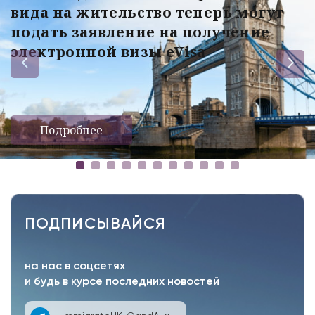
вида на жительство теперь могут
подать заявление на получение
электронной визы eVisa
Подробнее
ПОДПИСЫВАЙСЯ
на нас в соцсетях
и будь в курсе последних новостей