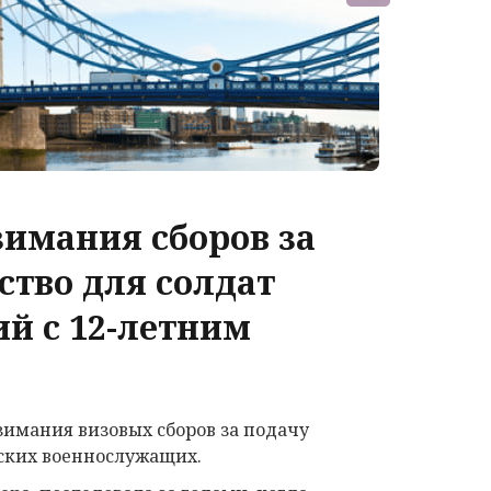
зимания сборов за
ство для солдат
й с 12-летним
зимания визовых сборов за подачу
нских военнослужащих.