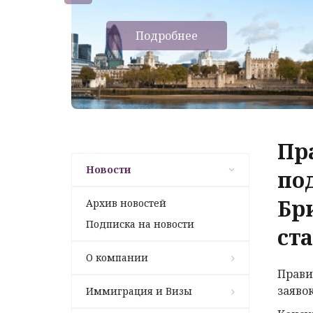
Подробнее
Пр
Новости
по
Бр
Архив новостей
Подписка на новости
ст
О компании
Прави
заяво
Иммиграция и Визы