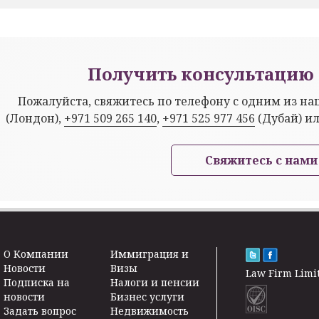
Получить консультацию 
Пожалуйста, свяжитесь по телефону с одним из н
(Лондон),
+971 509 265 140
,
+971 525 977 456
(Дубай) и
Свяжитесь с нами
O Kомпании
Иммиграция и
Новости
Визы
Law Firm Limi
Подписка на
Налоги и пенсии
новости
Бизнес услуги
Задать вопрос
Недвижимость