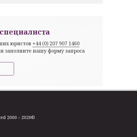
специалиста
аших юристов
+44 (0) 207 907 1460
ли заполните нашу форму запроса
ted 2000 – 2026©