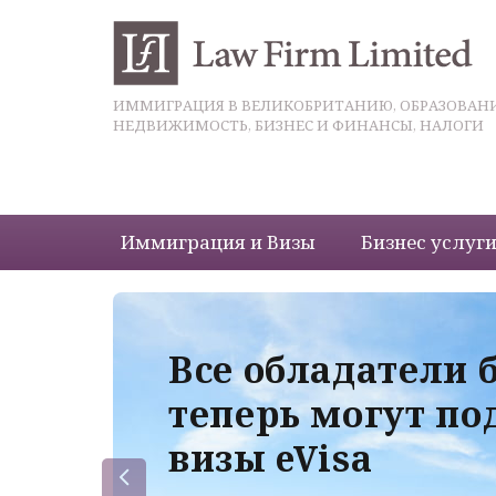
ИММИГРАЦИЯ В ВЕЛИКОБРИТАНИЮ, ОБРАЗОВАНИ
НЕДВИЖИМОСТЬ, БИЗНЕС И ФИНАНСЫ, НАЛОГИ
Иммиграция и Визы
Бизнес услуг
 с
Все обладатели 
теперь могут по
визы eVisa