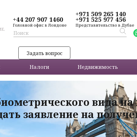
+971 509 265 140
+44 207 907 1460
+971 525 977 456
Головной офис в Лондоне
Представительство в Дубае
Е,
Задать вопрос
и
Налоги
Недвижимость
биометрического вида на
дать заявление на получ