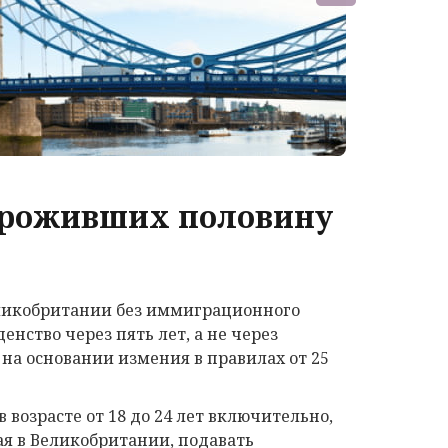
 проживших половину
ликобритании без иммиграционного
енство через пять лет, а не через
а основании измения в правилах от 25
 возрасте от 18 до 24 лет включительно,
я в Великобритании, подавать