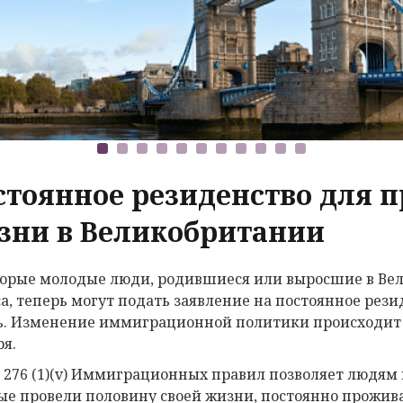
стоянное резиденство для
зни в Великобритании
орые молодые люди, родившиеся или выросшие в Ве
са, теперь могут подать заявление на постоянное резид
ь. Изменение иммиграционной политики происходит н
ря.
 276 (1)(v) Иммиграционных правил позволяет людям в
ые провели половину своей жизни, постоянно прожива