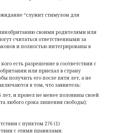
 ожидание “служит стимулом для
Великобританию своими родителями или
могут считаться ответственными за
конов и полностью интегрированы в
 кого есть разрешение в соответствии с
кобритании или приехал в страну
бы получить его после пяти лет, а не
ключаются в том, что заявитель:
5 лет, и провел не менее половины своей
та любого срока лишения свободы);
ствии с пунктом 276 (1)
твии с этими правилами.