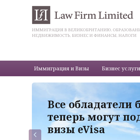
ИММИГРАЦИЯ В ВЕЛИКОБРИТАНИЮ, ОБРАЗОВАНИ
НЕДВИЖИМОСТЬ, БИЗНЕС И ФИНАНСЫ, НАЛОГИ
Иммиграция и Визы
Бизнес услуг
 с
Все обладатели 
теперь могут по
визы eVisa