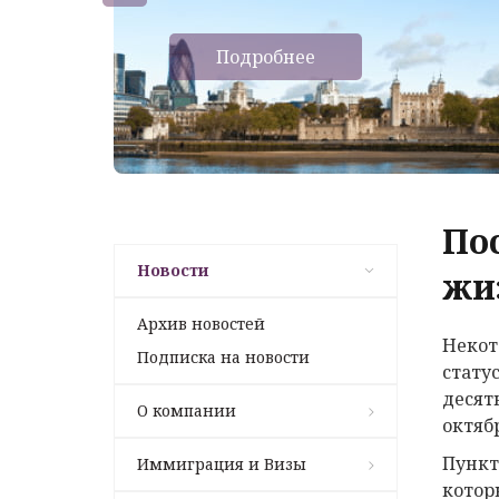
Подробнее
По
Новости
жи
Архив новостей
Некот
Подписка на новости
стату
десят
О компании
октяб
Пункт
Иммиграция и Визы
котор