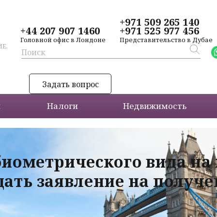
+971 509 265 140
+44 207 907 1460
+971 525 977 456
Головной офис в Лондоне
Представительство в Дубае
Е,
Задать вопрос
и
Налоги
Недвижимость
биометрического вида на
дать заявление на получ