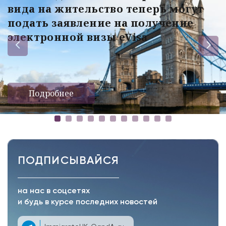
вида на жительство теперь могут
подать заявление на получение
электронной визы eVisa
Подробнее
ПОДПИСЫВАЙСЯ
на нас в соцсетях
и будь в курсе последних новостей