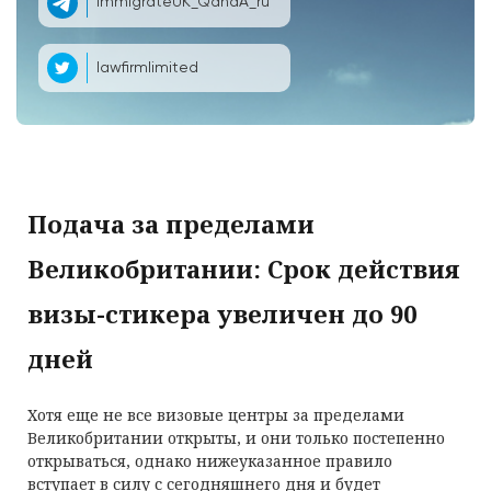
ImmigrateUK_QandA_ru
lawfirmlimited
Подача за пределами
Великобритании: Срок действия
визы-стикера увеличен до 90
дней
Хотя еще не все визовые центры за пределами
Великобритании открыты, и они только постепенно
открываться, однако нижеуказанное правило
вступает в силу с сегодняшнего дня и будет