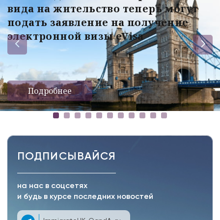
вида на жительство теперь могут
подать заявление на получение
электронной визы eVisa
Подробнее
ПОДПИСЫВАЙСЯ
на нас в соцсетях
и будь в курсе последних новостей