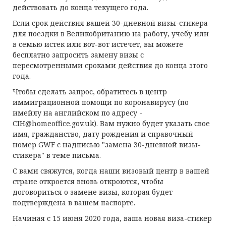
действовать до конца текущего года.
Если срок действия вашей 30-дневной визы-стикера
для поездки в Великобританию на работу, учебу или
в семью истек или вот-вот истечет, вы можете
бесплатно запросить замену визы с
пересмотренными сроками действия до конца этого
года.
Чтобы сделать запрос, обратитесь в центр
иммиграционной помощи по коронавирусу (по
имейлу на английском по адресу -
CIH@homeoffice.gov.uk
). Вам нужно будет указать свое
имя, гражданство, дату рождения и справочный
номер GWF с надписью "замена 30-дневной визы-
стикера" в теме письма.
С вами свяжутся, когда наши визовый центр в вашей
стране откроется вновь откроются, чтобы
договориться о замене визы, которая будет
подтверждена в вашем паспорте.
Начиная с 15 июня 2020 года, ваша новая виза-стикер