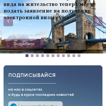
вида на жительство теперь могут
подать заявление на получение
электронной визы eVisa
Подробнее
ПОДПИСЫВАЙСЯ
на нас в соцсетях
и будь в курсе последних новостей