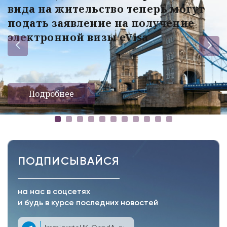
вида на жительство теперь могут
подать заявление на получение
электронной визы eVisa
Подробнее
ПОДПИСЫВАЙСЯ
на нас в соцсетях
и будь в курсе последних новостей