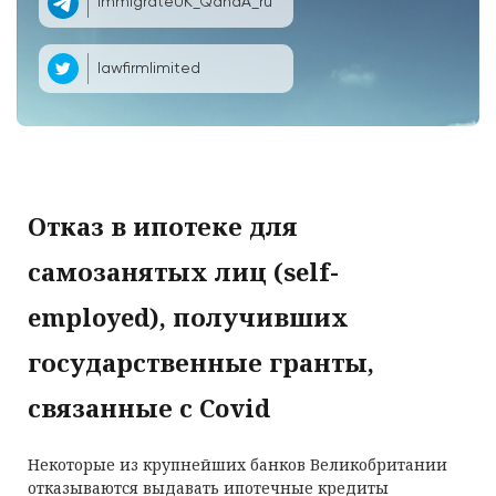
ImmigrateUK_QandA_ru
lawfirmlimited
Отказ в ипотеке для
самозанятых лиц (self-
employed), получивших
государственные гранты,
связанные с Covid
Некоторые из крупнейших банков Великобритании
отказываются выдавать ипотечные кредиты