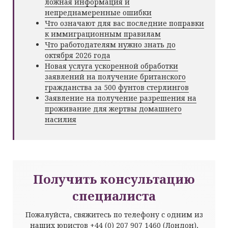
ложная информация и
непреднамеренные ошибки
Что означают для вас последние поправки
к иммиграционным правилам
Что работодателям нужно знать до
октября 2026 года
Новая услуга ускоренной обработки
заявлений на получение британского
гражданства за 500 фунтов стерлингов
Заявление на получение разрешения на
проживание для жертвы домашнего
насилия
Получить консультацию
специалиста
Пожалуйста, свяжитесь по телефону с одним из
наших юристов
+44 (0) 207 907 1460
(Лондон),