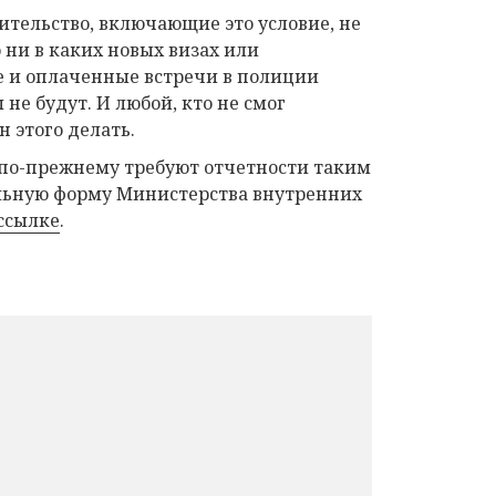
тельство, включающие это условие, не
 ни в каких новых визах или
е и оплаченные встречи в полиции
е будут. И любой, кто не смог
н этого делать.
. по-прежнему требуют отчетности таким
иальную форму Министерства внутренних
ссылке
.