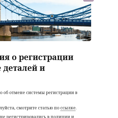
ия о регистрации
 деталей и
о об отмене системы регистрации в
алуйста, смотрите статью по
ссылке
.
не регистрировались в полиции и