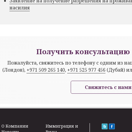
Заявление на получение разрешения на прожива
насилия
Получить консультацию 
Пожалуйста, свяжитесь по телефону с одним из н
(Лондон),
+971 509 265 140
,
+971 525 977 456
(Дубай) и
Свяжитесь с нами
O Kомпании
Иммиграция и
Новости
Визы