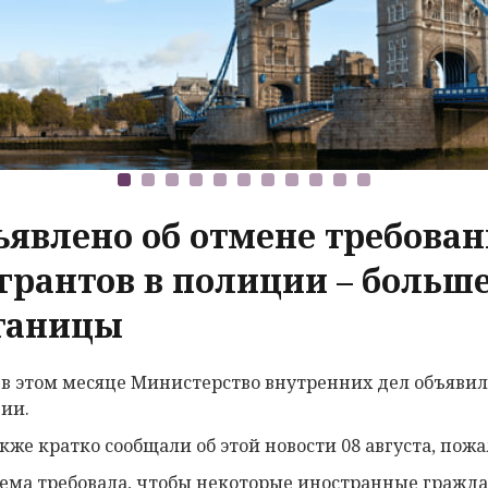
ъявлено об отмене требован
грантов в полиции – больше
таницы
 в этом месяце Министерство внутренних дел объявил
ии.
кже кратко сообщали об этой новости 08 августа, пож
хема требовала, чтобы некоторые иностранные гражда