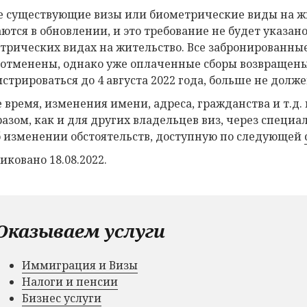
 существующие визы или биометрические виды на жи
ются в обновлении, и это требование не будет указано
трических видах на жительство. Все забронированны
 отменены, однако уже оплаченные сборы возвращены н
истрироваться до 4 августа 2022 года, больше не долже
е время, изменения имени, адреса, гражданства и т.д
разом, как и для других владельцев виз, через спец
б изменении обстоятельств, доступную по следующей
иковано 18.08.2022.
Оказываем услуги
Иммиграция и Визы
Налоги и пенсии
Бизнес услуги