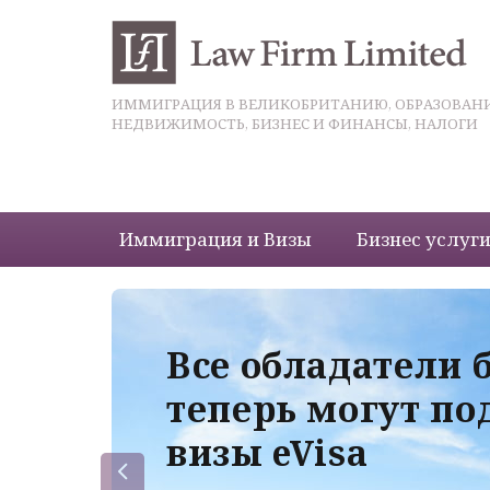
ИММИГРАЦИЯ В ВЕЛИКОБРИТАНИЮ, ОБРАЗОВАНИ
НЕДВИЖИМОСТЬ, БИЗНЕС И ФИНАНСЫ, НАЛОГИ
Иммиграция и Визы
Бизнес услуг
 с
Все обладатели 
теперь могут по
визы eVisa