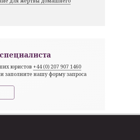
ние для жертвы домашнего
специалиста
аших юристов
+44 (0) 207 907 1460
ли заполните нашу форму запроса