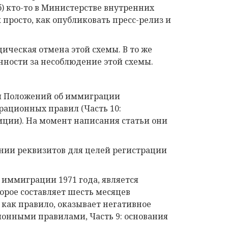
) кто-то в Министерстве внутренних
к просто, как опубликовать пресс-релиз и
ическая отмена этой схемы. В то же
нности за несоблюдение этой схемы.
ем Положений об иммиграции
рационных правил (Часть 10:
иции). На момент написания статьи они
нии реквизитов для целей регистрации
об иммиграции 1971 года, является
орое составляет шесть месяцев
 как правило, оказывает негативное
ионными правилами, Часть 9: основания