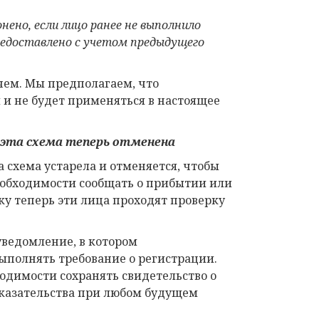
ено, если лицо ранее не выполнило
предоставлено с учетом предыдущего
 чем. Мы предполагаем, что
 и не будет применяться в настоящее
 эта схема теперь отменена
а схема устарела и отменяется, чтобы
еобходимости сообщать о прибытии или
у теперь эти лица проходят проверку
ведомление, в котором
ыполнять требование о регистрации.
ходимости сохранять свидетельство о
оказательства при любом будущем