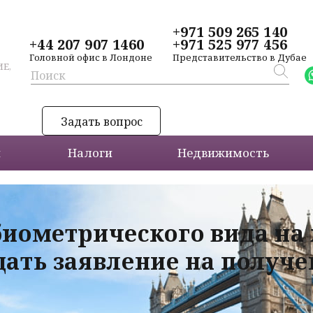
+971 509 265 140
+44 207 907 1460
+971 525 977 456
Головной офис в Лондоне
Представительство в Дубае
Е,
Задать вопрос
и
Налоги
Недвижимость
биометрического вида на
дать заявление на получ