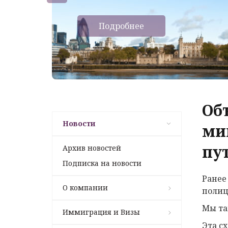
Подробнее
Об
Новости
ми
пу
Архив новостей
Подписка на новости
Ранее
О компании
полиц
Мы та
Иммиграция и Визы
Эта с