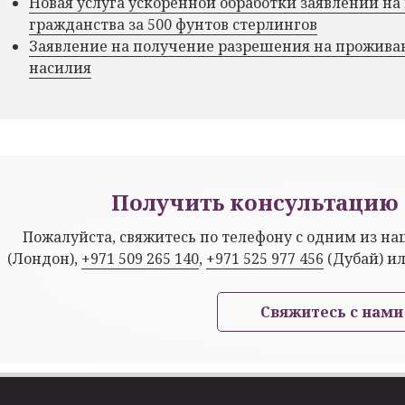
Новая услуга ускоренной обработки заявлений на
гражданства за 500 фунтов стерлингов
Заявление на получение разрешения на прожива
насилия
Получить консультацию 
Пожалуйста, свяжитесь по телефону с одним из н
(Лондон),
+971 509 265 140
,
+971 525 977 456
(Дубай) и
Свяжитесь с нами