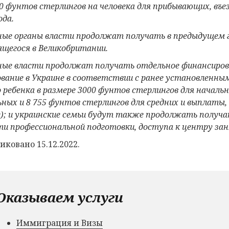
00 фунтов стерлингов на человека для прибывающих, въ
ода.
ые органы власти
продолжат получать в предыдущем го
ящегося в Великобритании.
ые власти продолжат получать отдельное финансирован
ование в Украине в соответствии с ранее установленны
 ребенка в размере 3000 фунтов стерлингов для начальн
ьных и 8 755 фунтов стерлингов для средних и выплаты
е); и украинские семьи будут также продолжа
ть
получа
ти профессиональной подготовки, доступа к центру за
иковано 15.12.2022.
Оказываем услуги
Иммиграция и Визы