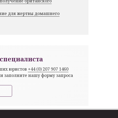
 получение британского
ние для жертвы домашнего
специалиста
аших юристов
+44 (0) 207 907 1460
ли заполните нашу форму запроса