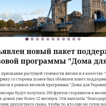
ъявлен новый пакет поддер
зовой программы "Дома дл
к признания растущей стоимости жизни и в качестве 
ржку со стороны хозяев был объявлен пакет поддержк
ингов в рамках визовой программы "Дома для Украин
понсоры будут получать 500 фунтов стерлингов в мес
их домах уже более 12 месяцев. Эти выплаты "благод
ения двухлетнего срока, чтобы те, кто еще не готов п