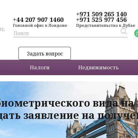
+971 509 265 140
+44 207 907 1460
+971 525 977 456
Головной офис в Лондоне
Представительство в Дубае
Е,
Задать вопрос
и
Налоги
Недвижимость
биометрического вида на
дать заявление на получ