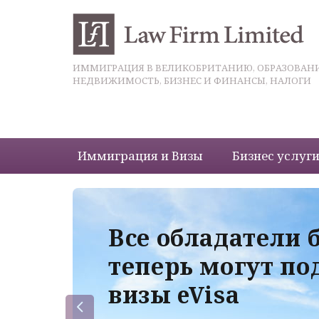
ИММИГРАЦИЯ В ВЕЛИКОБРИТАНИЮ, ОБРАЗОВАНИ
НЕДВИЖИМОСТЬ, БИЗНЕС И ФИНАНСЫ, НАЛОГИ
Иммиграция и Визы
Бизнес услуг
 с
Все обладатели 
теперь могут по
визы eVisa