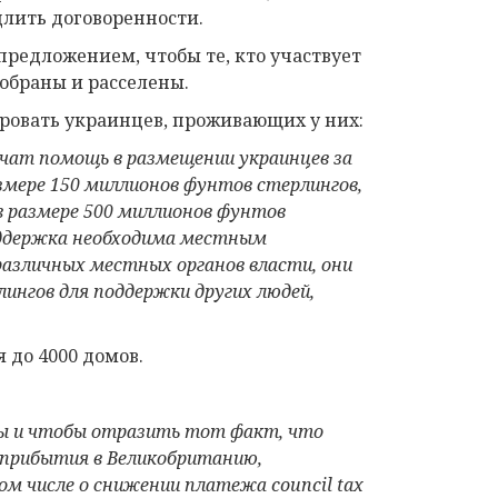
длить договоренности.
 предложением, чтобы те, кто участвует
обраны и расселены.
сировать украинцев, проживающих у них:
учат помощь в размещении украинцев за
змере 150 миллионов фунтов стерлингов,
в размере 500 миллионов фунтов
оддержка необходима местным
различных местных органов власти, они
ингов для поддержки других людей,
 до 4000 домов.
нсы и чтобы отразить тот факт, что
 прибытия в Великобританию,
ом числе о снижении
платежа
council tax