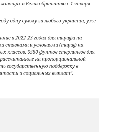
езжающих в Великобританию с 1 января
ду одну сумму за любого украинца, уже
ие в 2022-23 годах для тарифа на
ми ставками и условиями (тариф на
ых классов, 6580 фунтов стерлингов для
, рассчитанные на пропорциональной
ть государственную поддержку в
нятости и социальных выплат”.