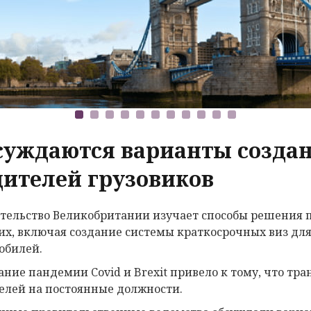
суждаются варианты создан
дителей грузовиков
тельство Великобритании изучает способы решения 
их, включая создание системы краткосрочных виз дл
обилей.
ание пандемии Covid и Brexit привело к тому, что т
елей на постоянные должности.