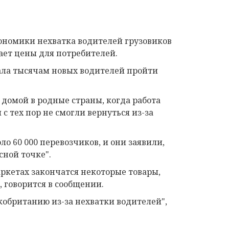
ономики нехватка водителей грузовиков
ает цены для потребителей.
ала тысячам новых водителей пройти
 домой в родные страны, когда работа
с тех пор не смогли вернуться из-за
о 60 000 перевозчиков, и они заявили,
сной точке".
аркетах закончатся некоторые товары,
 говорится в сообщении.
кобританию из-за нехватки водителей",