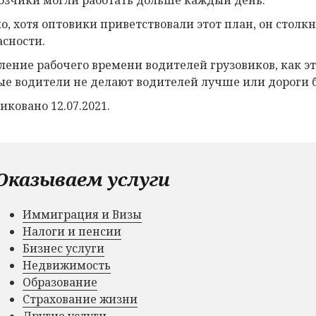
о, хотя оптовики приветствовали этот план, он столк
асности.
ление рабочего времени водителей грузовиков, как это
ые водители не делают водителей лучше или дороги бе
иковано 12.07.2021.
Оказываем услуги
Иммиграция и Визы
Налоги и пенсии
Бизнес услуги
Недвижимость
Образование
Страхование жизни
Другие услуги