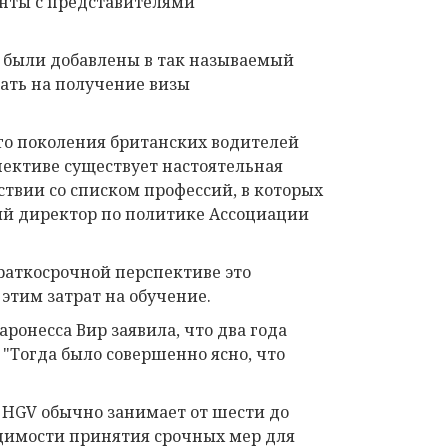
нты с представителями
 были добавлены в так называемый
ать на получение визы
о поколения британских водителей
пективе существует настоятельная
ствии со списком профессий, в которых
ий директор по политике Ассоциации
раткосрочной перспективе это
этим затрат на обучение.
онесса Вир заявила, что два года
: "Тогда было совершенно ясно, что
и HGV обычно занимает от шести до
одимости принятия срочных мер для