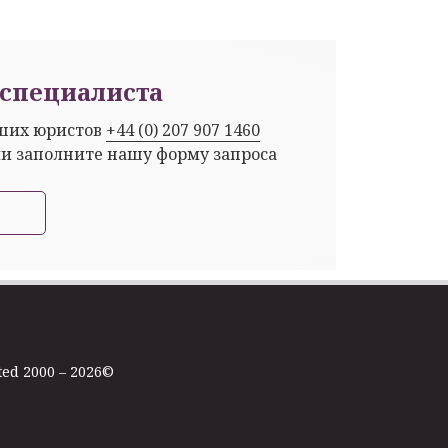
специалиста
аших юристов
+44 (0) 207 907 1460
ли заполните нашу форму запроса
ted 2000 – 2026©