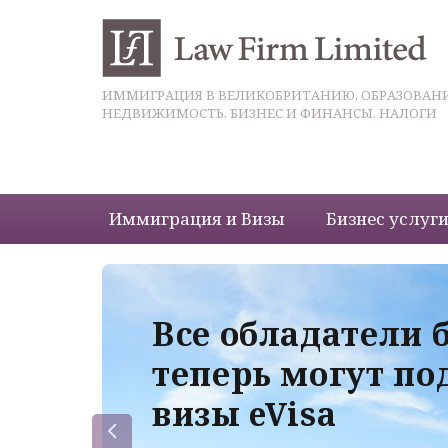
ИММИГРАЦИЯ В ВЕЛИКОБРИТАНИЮ, ОБРАЗОВАНИ
НЕДВИЖИМОСТЬ, БИЗНЕС И ФИНАНСЫ, НАЛОГИ
Иммиграция и Визы
Бизнес услуг
 с
Все обладатели 
теперь могут по
визы eVisa