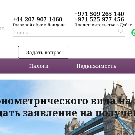
+971 509 265 140
+44 207 907 1460
+971 525 977 456
Головной офис в Лондоне
Представительство в Дубае
Е,
Задать вопрос
и
Налоги
Недвижимость
биометрического вида на
дать заявление на получ