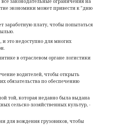
и все законодательные ограничения на
ытие экономики может привести к "дню
ает заработную плату, чтобы попытаться
былью.
, и это недоступно для многих
н.
итике в отраслевом органе логистики
учение водителей, чтобы открыть
их обязательства по обеспечению
ной той, которая недавно была выдана
ых сельско-хозяйственных культур, -
ни для вождения грузовиков, чтобы