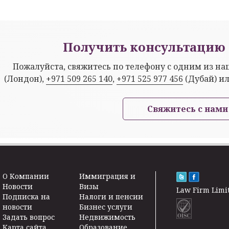
Получить консультацию 
Пожалуйста, свяжитесь по телефону с одним из н
(Лондон),
+971 509 265 140
,
+971 525 977 456
(Дубай) и
Свяжитесь с нами
O Kомпании
Иммиграция и
Новости
Визы
Law Firm Limi
Подписка на
Налоги и пенсии
новости
Бизнес услуги
Задать вопрос
Недвижимость
Карта сайта
Образование