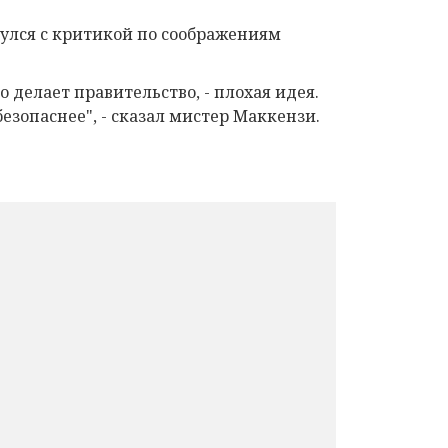
нулся с критикой по соображениям
 делает правительство, - плохая идея.
зопаснее", - сказал мистер Маккензи.