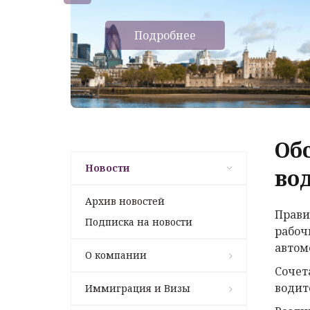
Подробнее
Об
Новости
во
Архив новостей
Прави
Подписка на новости
рабоч
автом
О компании
Сочет
водит
Иммиграция и Визы