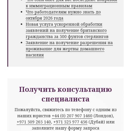
к иммиграционным правилам
Что работодателям нужно знать до
октября 2026 года
Новая услуга ускоренной обработки
заявлений на получение британского
гражданства за 500 фунтов стерлингов
Заявление на получение разрешения на
проживание для жертвы домашнего
насилия
Получить консультацию
специалиста
Пожалуйста, свяжитесь по телефону с одним из
наших юристов
+44 (0) 207 907 1460
(Лондон),
+971 509 265 140
,
+971 525 977 456
(Дубай) или
заполните нашу форму запроса