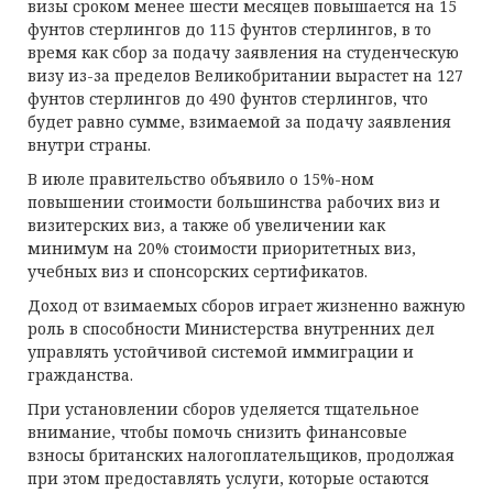
визы сроком менее шести месяцев повышается на 15
фунтов стерлингов до 115 фунтов стерлингов, в то
время как сбор за подачу заявления на студенческую
визу из-за пределов Великобритании вырастет на 127
фунтов стерлингов до 490 фунтов стерлингов, что
будет равно сумме, взимаемой за подачу заявления
внутри страны.
В июле правительство объявило о 15%-ном
повышении стоимости большинства рабочих виз и
визитерских виз, а также об увеличении как
минимум на 20% стоимости приоритетных виз,
учебных виз и спонсорских сертификатов.
Доход от взимаемых сборов играет жизненно важную
роль в способности Министерства внутренних дел
управлять устойчивой системой иммиграции и
гражданства.
При установлении сборов уделяется тщательное
внимание, чтобы помочь снизить финансовые
взносы британских налогоплательщиков, продолжая
при этом предоставлять услуги, которые остаются