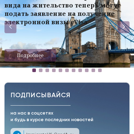
вида на жительство теперь могут
подать заявление на получение
электронной визы eVisa
Подробнее
ПОДПИСЫВАЙСЯ
на нас в соцсетях
и будь в курсе последних новостей