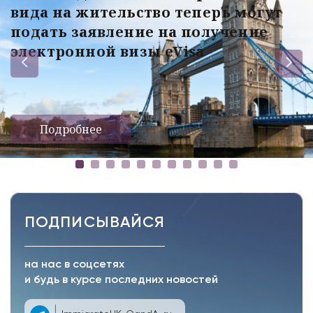
вида на жительство теперь могут
подать заявление на получение
электронной визы eVisa
Подробнее
ПОДПИСЫВАЙСЯ
на нас в соцсетях
и будь в курсе последних новостей