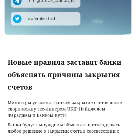
ImmigrateUK_QandA_ru
lawfirmlimited
Новые правила заставят банки
объяснять причины закрытия
счетов
Министры усложнят банкам закрытие счетов после
спора между экс-лидером UKIP Найджелом
Фараджем и Банком Куттс.
Банки будут вынуждены объяснять и откладывать
любое решение о закрытии счета в соответствии с