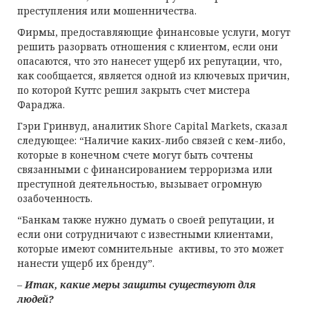
преступления или мошенничества.
Фирмы, предоставляющие финансовые услуги, могут
решить разорвать отношения с клиентом, если они
опасаются, что это нанесет ущерб их репутации, что,
как сообщается, является одной из ключевых причин,
по которой Куттс решил закрыть счет мистера
Фараджа.
Гэри Гринвуд, аналитик Shore Capital Markets, сказал
следующее: “Наличие каких-либо связей с кем-либо,
которые в конечном счете могут быть сочтены
связанными с финансированием терроризма или
преступной деятельностью, вызывает огромную
озабоченность.
“Банкам также нужно думать о своей репутации, и
если они сотрудничают с известными клиентами,
которые имеют сомнительные активы, то это может
нанести ущерб их бренду”.
–
Итак, какие меры защиты существуют для
людей?