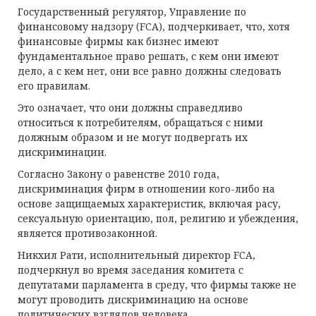
Государственный регулятор, Управление по
финансовому надзору (FCA), подчеркивает, что, хотя
финансовые фирмы как бизнес имеют
фундаментальное право решать, с кем они имеют
дело, а с кем нет, они все равно должны следовать
его правилам.
Это означает, что они должны справедливо
относиться к потребителям, обращаться с ними
должным образом и не могут подвергать их
дискриминации.
Согласно Закону о равенстве 2010 года,
дискриминация фирм в отношении кого-либо на
основе защищаемых характеристик, включая расу,
сексуальную ориентацию, пол, религию и убеждения,
является противозаконной.
Никхил Рати, исполнительный директор FCA,
подчеркнул во время заседания комитета с
депутатами парламента в среду, что фирмы также не
могут проводить дискриминацию на основе
политических взглядов человека.