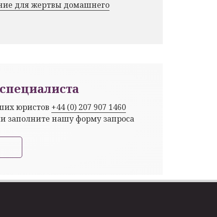
ние для жертвы домашнего
специалиста
аших юристов
+44 (0) 207 907 1460
ли заполните нашу форму запроса