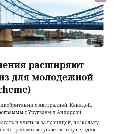
шения расширяют
из для молодежной
cheme)
кобритании с Австралией, Канадой,
рограммы с Уругваем и Андоррой.
отать и учиться за границей, поскольку
 6 странами вступают в силу сегодня