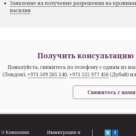
Заявление на получение разрешения на прожива
насилия
Получить консультацию 
Пожалуйста, свяжитесь по телефону с одним из н
(Лондон),
+971 509 265 140
,
+971 525 977 456
(Дубай) и
Свяжитесь с нами
O Kомпании
Иммиграция и