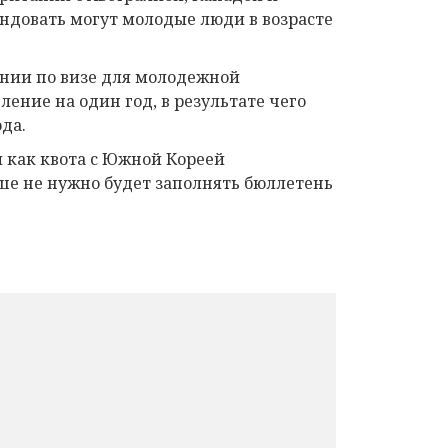
ндовать могут молодые люди в возрасте
нии по визе для молодежной
ение на один год, в результате чего
да.
я как квота с Южной Кореей
ьше не нужно будет заполнять бюллетень