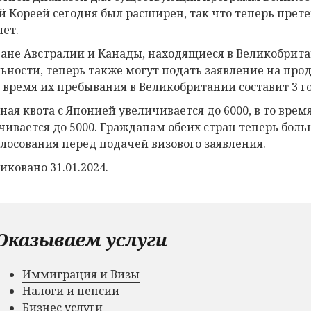
 Кореей сегодня был расширен, так что теперь прете
лет.
ане Австралии и Канады, находящиеся в Великобрита
ьности, теперь также могут подать заявление на продл
 время их пребывания в Великобритании составит 3 го
ная квота с Японией увеличивается до 6000, в то врем
чивается до 5000. Гражданам обеих стран теперь бол
олосования перед подачей визового заявления.
иковано 31.01.2024.
Оказываем услуги
Иммиграция и Визы
Налоги и пенсии
Бизнес услуги