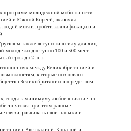
их программ молодежной мобильности
онией и Южной Кореей, включая
х людей могли пройти квалификацию и
й.
угваем также вступили в силу для лиц
кой молодежи доступно 100 и 500 мест
ный срок до 2 лет.
отношениях между Великобританией и
 возможностям, которые позволяют
общество Великобритании посредством
х, сводя к минимуму любое влияние на
обеспечивая при этом равные
 связи, развивать свои навыки и
ритании с Австралией, Канадой и