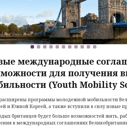
вые международные согла
зможности для получения в
бильности (Youth Mobility S
расширены программы молодежной мобильности Вели
ей и Южной Кореей, а также вступили в силу новые п
одых британцев будет больше возможностей жить, раб
ения в международных соглашениях Великобритании с