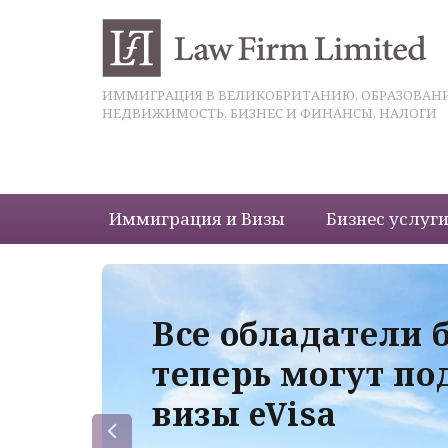
ИММИГРАЦИЯ В ВЕЛИКОБРИТАНИЮ, ОБРАЗОВАНИ
НЕДВИЖИМОСТЬ, БИЗНЕС И ФИНАНСЫ, НАЛОГИ
Иммиграция и Визы
Бизнес услуг
 с
Все обладатели 
теперь могут по
визы eVisa