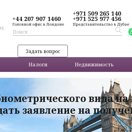
+971 509 265 140
+44 207 907 1460
+971 525 977 456
Головной офис в Лондоне
Представительство в Дубае
Е,
Задать вопрос
и
Налоги
Недвижимость
биометрического вида на
дать заявление на получ