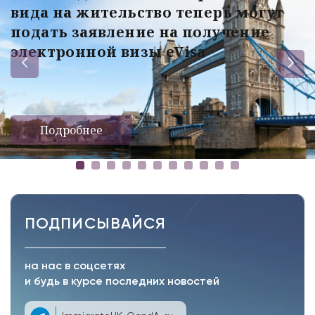
вида на жительство теперь могут
подать заявление на получение
электронной визы eVisa
Подробнее
ПОДПИСЫВАЙСЯ
на нас в соцсетях
и будь в курсе последних новостей